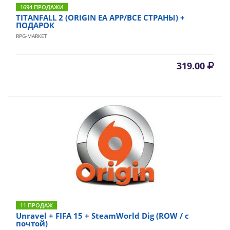
1694 ПРОДАЖИ
TITANFALL 2 (ORIGIN EA APP/ВСЕ СТРАНЫ) +
ПОДАРОК
RPG-MARKET
319.00
11 ПРОДАЖ
Unravel + FIFA 15 + SteamWorld Dig (ROW / с
почтой)