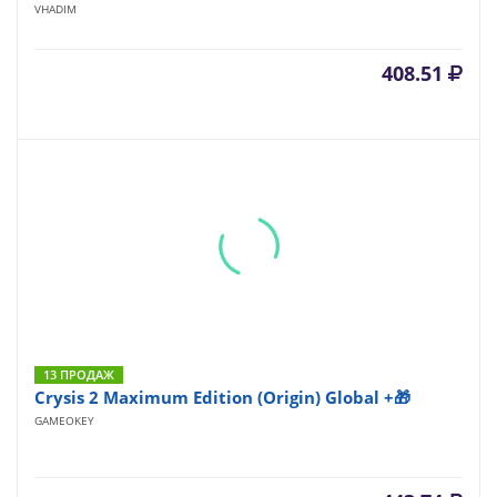
VHADIM
408.51
13 ПРОДАЖ
Crysis 2 Maximum Edition (Origin) Global +🎁
GAMEOKEY