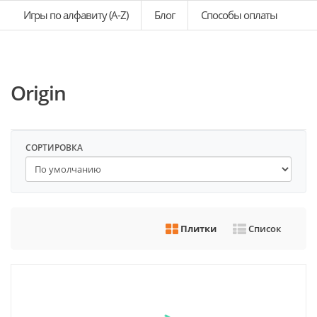
Игры по алфавиту (A-Z)
Блог
Способы оплаты
Origin
СОРТИРОВКА
Плитки
Список