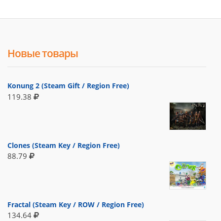
Новые товары
Konung 2 (Steam Gift / Region Free)
119.38
Clones (Steam Key / Region Free)
88.79
Fractal (Steam Key / ROW / Region Free)
134.64