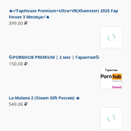
🔥✅FapHouse Premium+Ultra+VR(Xhamster) 2025 Fap
House 3 Месяца✅🔥
399.00
💦PORNHUB PREMIUM | 2 мес | Гарантия💦
150.00
La-Mulana 2 (Steam Gift Россия) 🔥
549.06