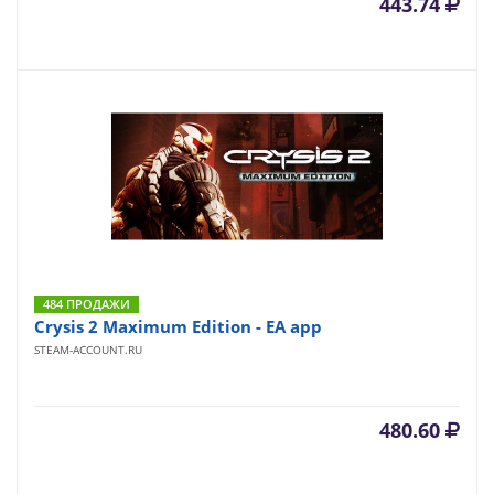
443.74
484 ПРОДАЖИ
Crysis 2 Maximum Edition - EA app
STEAM-ACCOUNT.RU
480.60