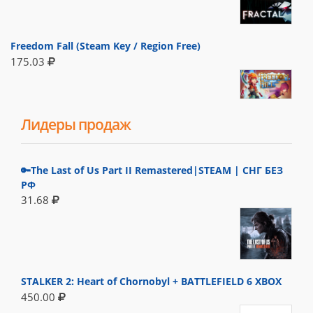
Freedom Fall (Steam Key / Region Free)
175.03
Лидеры продаж
🔑The Last of Us Part II Remastered|STEAM | СНГ БЕЗ
РФ
31.68
STALKER 2: Heart of Chornobyl + BATTLEFIELD 6 XBOX
450.00