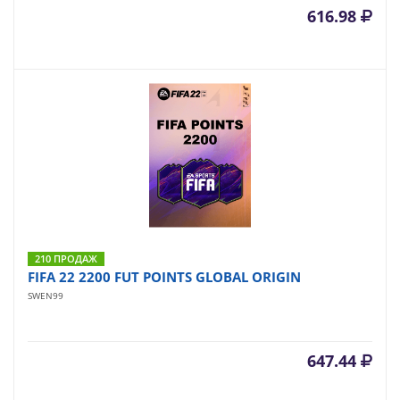
616.98
210 ПРОДАЖ
FIFA 22 2200 FUT POINTS GLOBAL ORIGIN
SWEN99
647.44