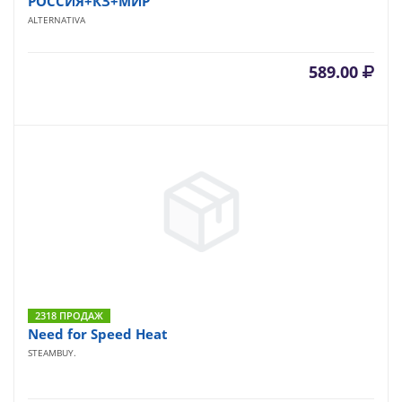
РОССИЯ+КЗ+МИР
ALTERNATIVA
589.00
2318 ПРОДАЖ
Need for Speed Heat
STEAMBUY.