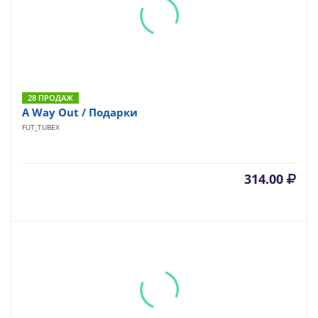
28 ПРОДАЖ
A Way Out / Подарки
FUT_TUBEX
314.00