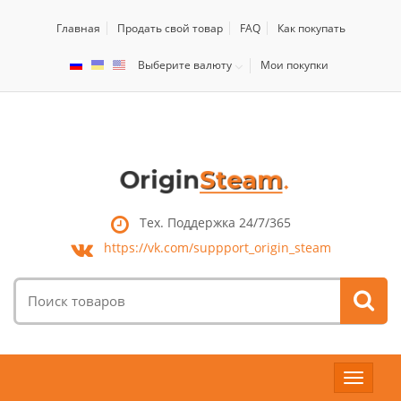
Главная
Продать свой товар
FAQ
Как покупать
Выберите валюту
Мои покупки
Тех. Поддержка 24/7/365
https://vk.com/
suppport_origin_steam
Поиск
товаров:
Toggle
navigat