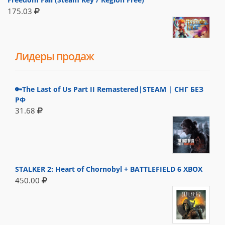
175.03
Лидеры продаж
🔑The Last of Us Part II Remastered|STEAM | СНГ БЕЗ
РФ
31.68
STALKER 2: Heart of Chornobyl + BATTLEFIELD 6 XBOX
450.00