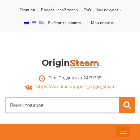
Главная
Продать свой товар
FAQ
Как покупать
Выберите валюту
Мои покупки
Тех. Поддержка 24/7/365
https://vk.com/
suppport_origin_steam
Поиск
товаров:
Toggle
navigat