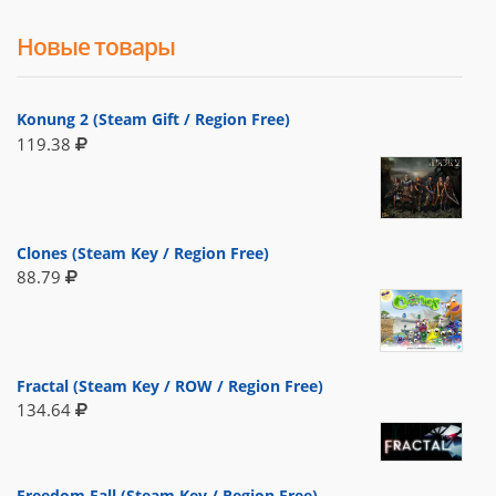
Новые товары
Konung 2 (Steam Gift / Region Free)
119.38
Clones (Steam Key / Region Free)
88.79
Fractal (Steam Key / ROW / Region Free)
134.64
Freedom Fall (Steam Key / Region Free)