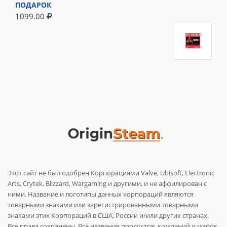
ПОДАРОК
1099.00
Этот сайт не был одобрен Корпорациями Valve, Ubisoft, Electronic
Arts, Crytek, Blizzard, Wargaming и другими, и не аффилирован с
ними. Название и логотипы данных корпораций являются
товарными знаками или зарегистрированными товарными
знаками этих Корпораций в США, России и/или других странах.
Все права сохранены. Все названия продуктов, компаний и марок,