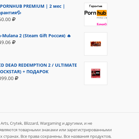
PORNHUB PREMIUM | 2 мес |
арантия💦
50.00
a-Mulana 2 (Steam Gift Россия) 🔥
49.06
ED DEAD REDEMPTION 2 / ULTIMATE
ROCKSTAR) + ПОДАРОК
099.00
rts, Crytek, Blizzard, Wargaming и другими, и не
 являются товарными знаками или зарегистрированными
 странах. Все права сохранены. Все названия продуктов,