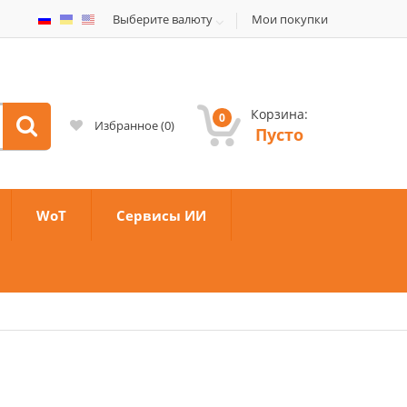
Выберите валюту
Мои покупки
Корзина:
0
Избранное
(
0
)
Пусто
WoT
Сервисы ИИ