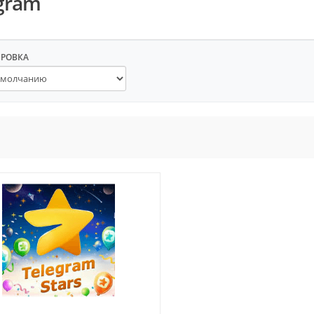
gram
ИРОВКА