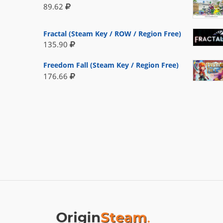
89.62
Fractal (Steam Key / ROW / Region Free)
135.90
Freedom Fall (Steam Key / Region Free)
176.66