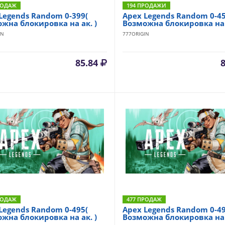
РОДАЖ
194 ПРОДАЖИ
Legends Random 0-399(
Apex Legends Random 0-45
жна блокировка на ак. )
Возможна блокировка на 
IN
777ORIGIN
85.84
РОДАЖ
477 ПРОДАЖ
Legends Randоm 0-495(
Apex Legends Randоm 0-49
жна блокировка на ак. )
Возможна блокировка на а