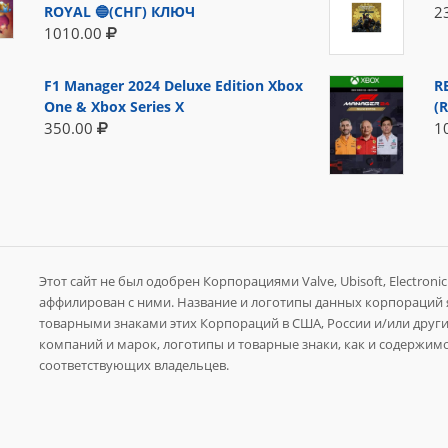
ROYAL 🔵(СНГ) КЛЮЧ
2
1010.00
F1 Manager 2024 Deluxe Edition Xbox
R
One & Xbox Series X
(
350.00
1
Этот сайт не был одобрен Корпорациями Valve, Ubisoft, Electronic A
аффилирован с ними. Название и логотипы данных корпораций
товарными знаками этих Корпораций в США, России и/или других
компаний и марок, логотипы и товарные знаки, как и содержимо
соответствующих владельцев.