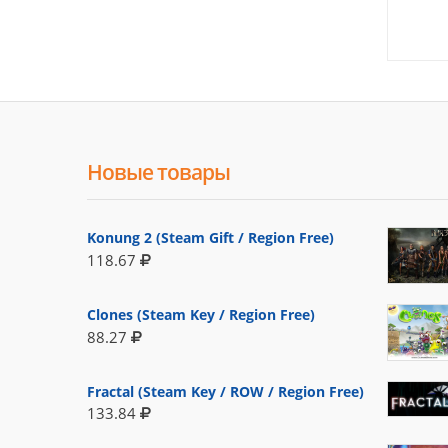
Новые товары
Konung 2 (Steam Gift / Region Free)
118.67
Clones (Steam Key / Region Free)
88.27
Fractal (Steam Key / ROW / Region Free)
133.84