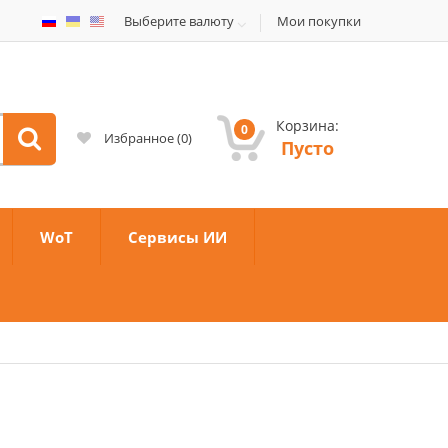
Выберите валюту
Мои покупки
Корзина:
0
Избранное
(
0
)
Пусто
WoT
Сервисы ИИ