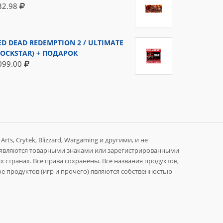
32.98
ED DEAD REDEMPTION 2 / ULTIMATE
ROCKSTAR) + ПОДАРОК
099.00
rts, Crytek, Blizzard, Wargaming и другими, и не
 являются товарными знаками или зарегистрированными
 странах. Все права сохранены. Все названия продуктов,
е продуктов (игр и прочего) являются собственностью