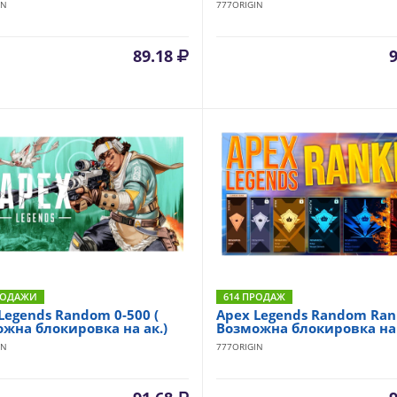
IN
777ORIGIN
89.18
РОДАЖИ
614 ПРОДАЖ
Legends Random 0-500 (
Apex Legends Randоm Rank
жна блокировка на ак.)
Возможна блокировка на а
IN
777ORIGIN