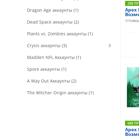
298 П
Apex 
Dragon Age аккаунты (1)
Возмо
777ORIG
Dead Space аккаунты (2)
Plants vs. Zombies аккаунты (1)
Crysis аккаунты (3)
Madden NFL Аккаунты (1)
Spore аккаунты (1)
A Way Out Аккаунты (2)
The Witcher Origin аккаунты (1)
688 П
Apex 
Возмо