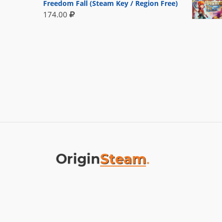
Freedom Fall (Steam Key / Region Free)
174.00