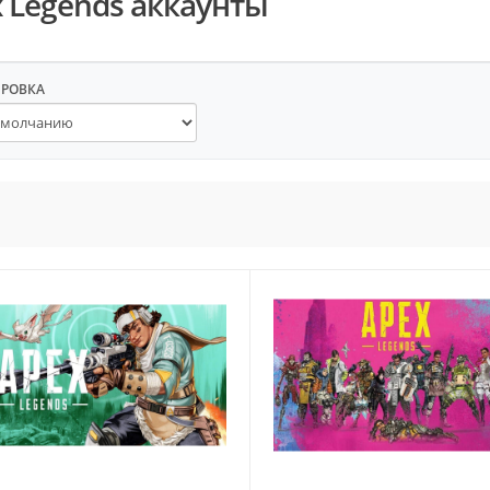
 Legends аккаунты
ИРОВКА