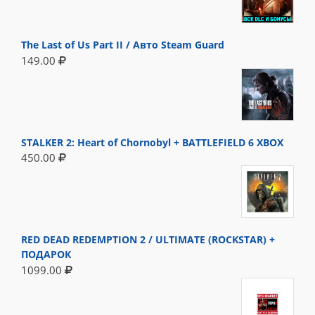
The Last of Us Part II / Авто Steam Guard
149.00
STALKER 2: Heart of Chornobyl + BATTLEFIELD 6 XBOX
450.00
RED DEAD REDEMPTION 2 / ULTIMATE (ROCKSTAR) +
ПОДАРОК
1099.00