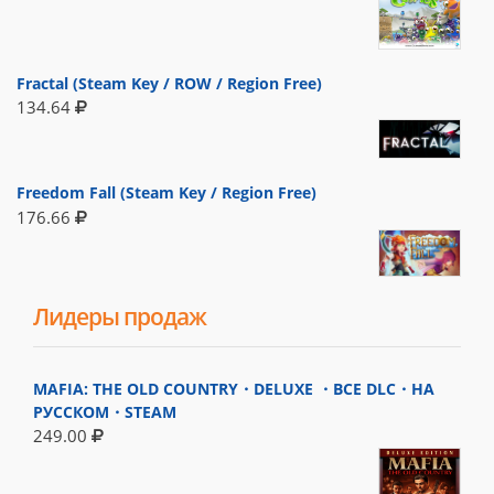
Fractal (Steam Key / ROW / Region Free)
134.64
Freedom Fall (Steam Key / Region Free)
176.66
Лидеры продаж
MAFIA: THE OLD COUNTRY・DELUXE ・ВСЕ DLC・НА
РУССКОМ・STEAM
249.00