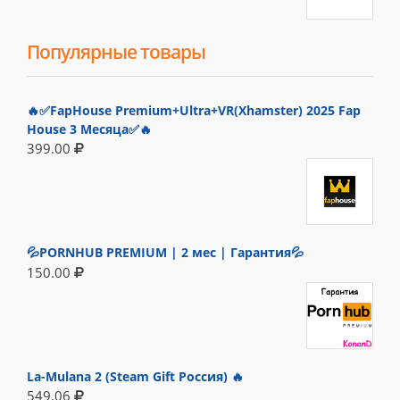
Популярные товары
🔥✅FapHouse Premium+Ultra+VR(Xhamster) 2025 Fap
House 3 Месяца✅🔥
399.00
💦PORNHUB PREMIUM | 2 мес | Гарантия💦
150.00
La-Mulana 2 (Steam Gift Россия) 🔥
549.06