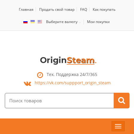
Главная
Продать свой товар
FAQ
Как покупать
Выберите валюту
Мои покупки
Тех. Поддержка 24/7/365
https://vk.com/
suppport_origin_steam
Поиск
товаров:
Toggle
navigat