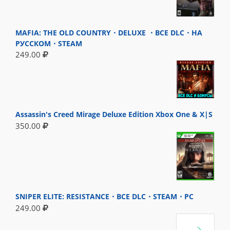
MAFIA: THE OLD COUNTRY・DELUXE ・ВСЕ DLC・НА
РУССКОМ・STEAM
249.00
Assassin's Creed Mirage Deluxe Edition Xbox One & X|S
350.00
SNIPER ELITE: RESISTANCE・ВСЕ DLC・STEAM・PC
249.00