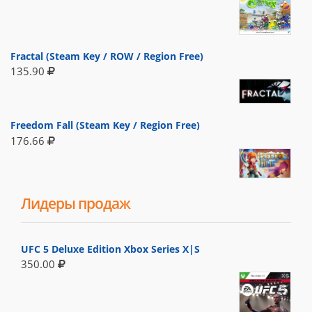
Fractal (Steam Key / ROW / Region Free)
135.90
Freedom Fall (Steam Key / Region Free)
176.66
Лидеры продаж
UFC 5 Deluxe Edition Xbox Series X|S
350.00