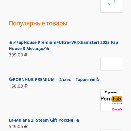
Популярные товары
🔥✅FapHouse Premium+Ultra+VR(Xhamster) 2025 Fap
House 3 Месяца✅🔥
399.00
💦PORNHUB PREMIUM | 2 мес | Гарантия💦
150.00
La-Mulana 2 (Steam Gift Россия) 🔥
549.06