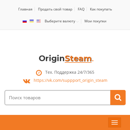
Главная
Продать свой товар
FAQ
Как покупать
Выберите валюту
Мои покупки
Тех. Поддержка 24/7/365
https://vk.com/
suppport_origin_steam
Поиск
товаров:
Toggle
navigat