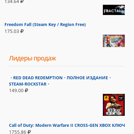
134.64
Freedom Fall (Steam Key / Region Free)
175.03
Лидеры продаж
・RED DEAD REDEMPTION・ПОЛНОЕ ИЗДАНИЕ・
STEAM-ROCKSTAR・
149.00
Call of Duty: Modern Warfare II CROSS-GEN XBOX КЛЮЧ
1755.86