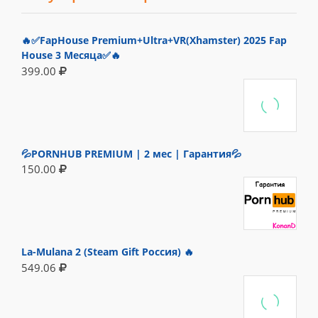
🔥✅FapHouse Premium+Ultra+VR(Xhamster) 2025 Fap
House 3 Месяца✅🔥
399.00
💦PORNHUB PREMIUM | 2 мес | Гарантия💦
150.00
La-Mulana 2 (Steam Gift Россия) 🔥
549.06