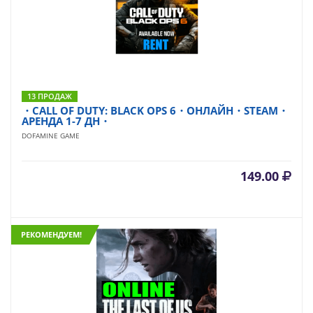
13 ПРОДАЖ
・CALL OF DUTY: BLACK OPS 6・ОНЛАЙН・STEAM・
АРЕНДА 1-7 ДН・
DOFAMINE GAME
149.00
РЕКОМЕНДУЕМ!