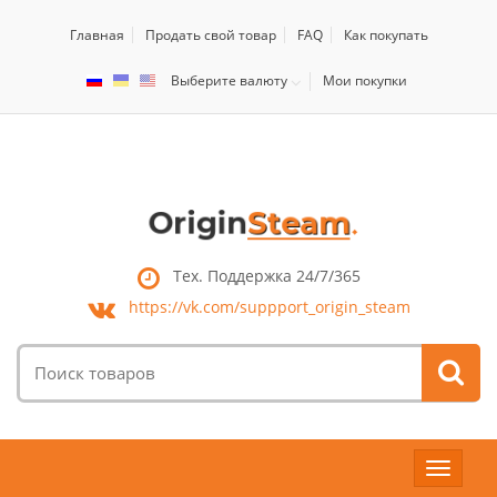
Главная
Продать свой товар
FAQ
Как покупать
Выберите валюту
Мои покупки
Тех. Поддержка 24/7/365
https://vk.com/
suppport_origin_steam
Поиск
товаров:
Toggle
navigat