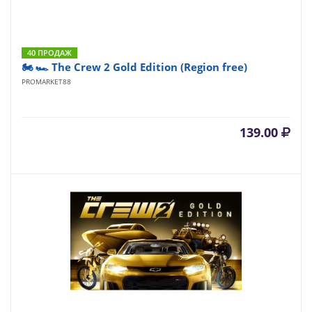
40 ПРОДАЖ
🏍 🏎 The Crew 2 Gold Edition (Region free)
PROMARKET88
139.00