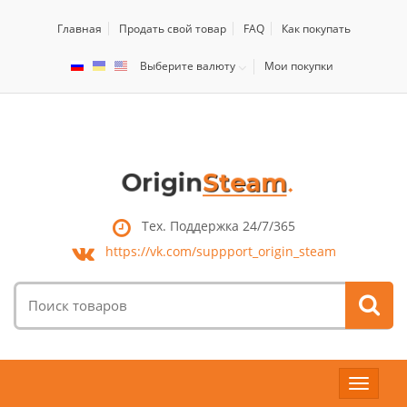
Главная
Продать свой товар
FAQ
Как покупать
Выберите валюту
Мои покупки
Тех. Поддержка 24/7/365
https://vk.com/
suppport_origin_steam
Поиск
товаров:
Toggle
navigat