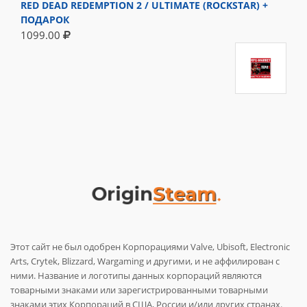
RED DEAD REDEMPTION 2 / ULTIMATE (ROCKSTAR) +
ПОДАРОК
1099.00
Этот сайт не был одобрен Корпорациями Valve, Ubisoft, Electronic
Arts, Crytek, Blizzard, Wargaming и другими, и не аффилирован с
ними. Название и логотипы данных корпораций являются
товарными знаками или зарегистрированными товарными
знаками этих Корпораций в США, России и/или других странах.