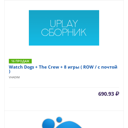
16 ПРОДАЖ
Watch Dogs + The Crew + 8 игры ( ROW / c почтой
)
VHADIM
690.93