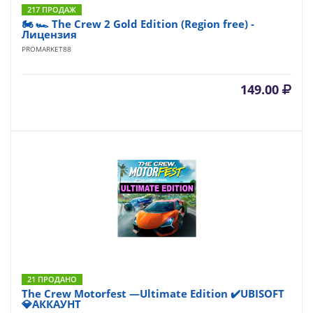
217 ПРОДАЖ
🏍 🏎 The Crew 2 Gold Edition (Region free) -
Лицензия
PROMARKET88
149.00
21 ПРОДАНО
The Crew Motorfest —Ultimate Edition ✔️UBISOFT
💎АККАУНТ