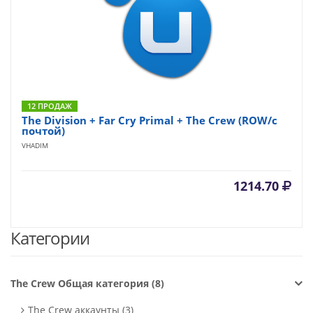
12 ПРОДАЖ
The Division + Far Cry Primal + The Crew (ROW/c
почтой)
VHADIM
1214.70
Категории
The Crew Общая категория (8)
The Crew аккаунты (3)