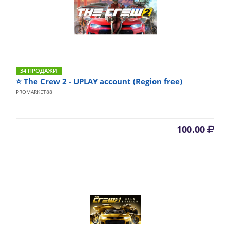
34 ПРОДАЖИ
⭐️ The Crew 2 - UPLAY account (Region free)
PROMARKET88
100.00