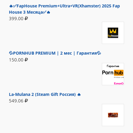
🔥✅FapHouse Premium+Ultra+VR(Xhamster) 2025 Fap
House 3 Месяца✅🔥
399.00
💦PORNHUB PREMIUM | 2 мес | Гарантия💦
150.00
La-Mulana 2 (Steam Gift Россия) 🔥
549.06