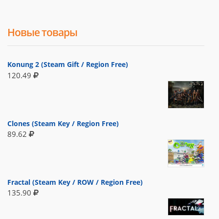
Новые товары
Konung 2 (Steam Gift / Region Free)
120.49
Clones (Steam Key / Region Free)
89.62
Fractal (Steam Key / ROW / Region Free)
135.90