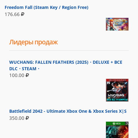
Freedom Fall (Steam Key / Region Free)
176.66
Лидеры продаж
WUCHANG: FALLEN FEATHERS (2025)・DELUXE + ВСЕ
DLC・STEAM・
100.00
Battlefield 2042 - Ultimate Xbox One & Xbox Series X|S
350.00