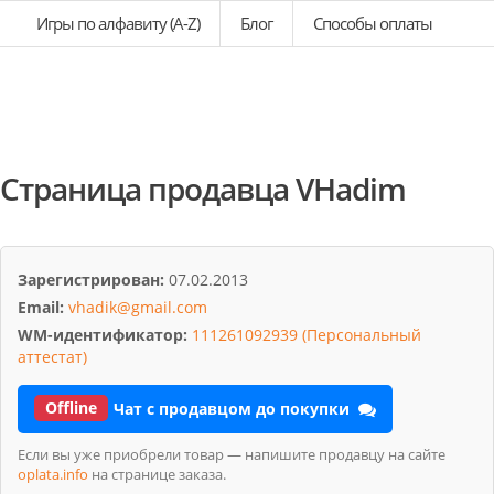
Игры по алфавиту (A-Z)
Блог
Способы оплаты
Страница продавца VHadim
Зарегистрирован:
07.02.2013
Email:
vhadik@gmail.com
WM-идентификатор:
111261092939 (Персональный
аттестат)
Offline
Чат с продавцом до покупки
Если вы уже приобрели товар — напишите продавцу на сайте
oplata.info
на странице заказа.