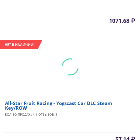
1071.68
НЕТ В НАЛИЧИИ!
All-Star Fruit Racing - Yogscast Car DLC Steam
Key/ROW
КОЛ-ВО ПРОДАЖ:
4
| ОТЗЫВОВ:
1
57.14