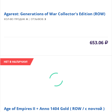
Agarest: Generations of War Collector's Edition (ROW)
КОЛ-ВО ПРОДАЖ:
6
| ОТЗЫВОВ:
3
653.06
НЕТ В НАЛИЧИИ!
Age of Empires II + Anno 1404 Gold ( ROW / с почтой )