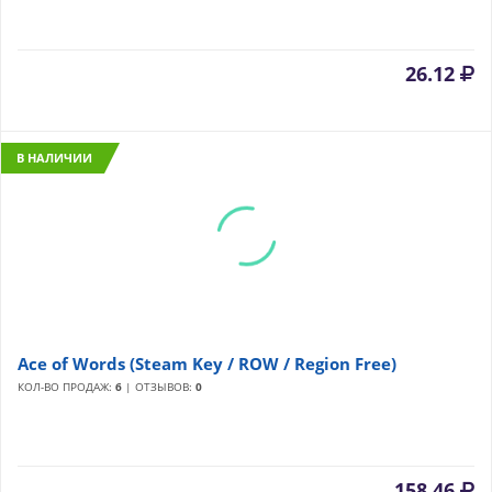
26.12
В НАЛИЧИИ
Ace of Words (Steam Key / ROW / Region Free)
КОЛ-ВО ПРОДАЖ:
6
| ОТЗЫВОВ:
0
158.46