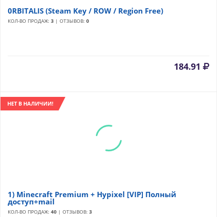
0RBITALIS (Steam Key / ROW / Region Free)
КОЛ-ВО ПРОДАЖ:
3
| ОТЗЫВОВ:
0
184.91
НЕТ В НАЛИЧИИ!
1) Minecraft Premium + Hypixel [VIP] Полный
доступ+mail
КОЛ-ВО ПРОДАЖ:
40
| ОТЗЫВОВ:
3