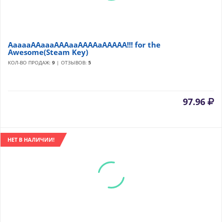
AaaaaAAaaaAAAaaAAAAaAAAAA!!! for the
Awesome(Steam Key)
КОЛ-ВО ПРОДАЖ:
9
| ОТЗЫВОВ:
5
97.96
НЕТ В НАЛИЧИИ!