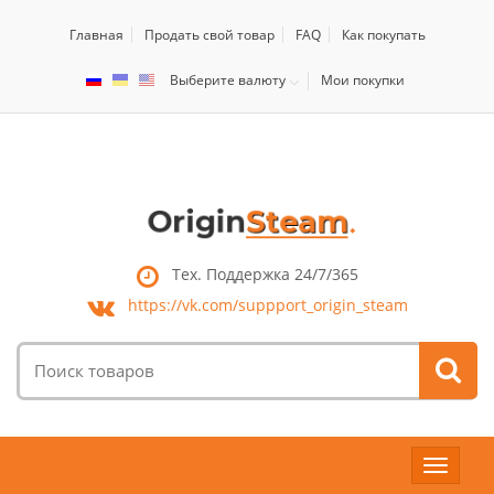
Главная
Продать свой товар
FAQ
Как покупать
Выберите валюту
Мои покупки
Тех. Поддержка 24/7/365
https://vk.com/
suppport_origin_steam
Поиск
товаров:
Toggle
navigat