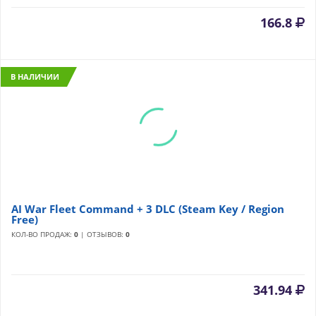
166.8
В НАЛИЧИИ
AI War Fleet Command + 3 DLC (Steam Key / Region
Free)
КОЛ-ВО ПРОДАЖ:
0
| ОТЗЫВОВ:
0
341.94