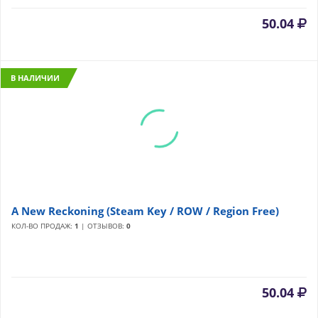
50.04
В НАЛИЧИИ
A New Reckoning (Steam Key / ROW / Region Free)
КОЛ-ВО ПРОДАЖ:
1
| ОТЗЫВОВ:
0
50.04