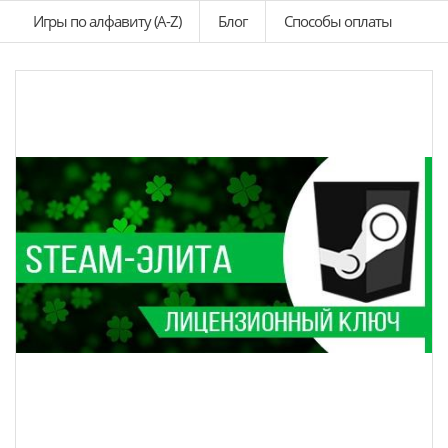
Игры по алфавиту (A-Z)
Блог
Способы оплаты