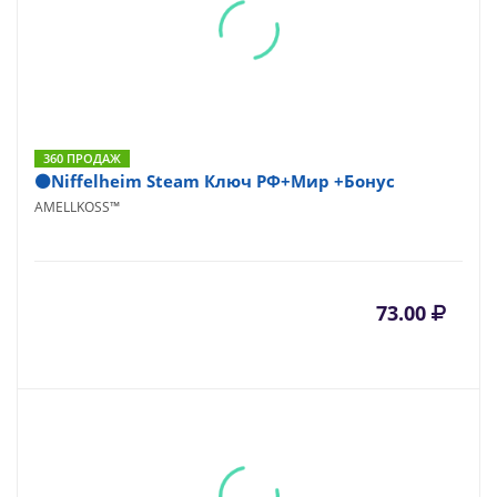
360 ПРОДАЖ
⚫Niffelheim Steam Ключ РФ+Мир +Бонус
AMELLKOSS™
73.00