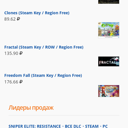
Clones (Steam Key / Region Free)
89.62
Fractal (Steam Key / ROW / Region Free)
135.90
Freedom Fall (Steam Key / Region Free)
176.66
Лидеры продаж
SNIPER ELITE: RESISTANCE・ВСЕ DLC・STEAM・PC