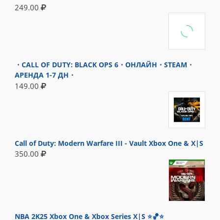
249.00
・CALL OF DUTY: BLACK OPS 6・ОНЛАЙН・STEAM・
АРЕНДА 1-7 ДН・
149.00
Call of Duty: Modern Warfare III - Vault Xbox One & X|S
350.00
NBA 2K25 Xbox One & Xbox Series X|S ⭐🏀⭐