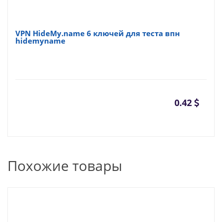
VPN HideMy.name 6 ключей для теста впн
hidemyname
0.42
Похожие товары