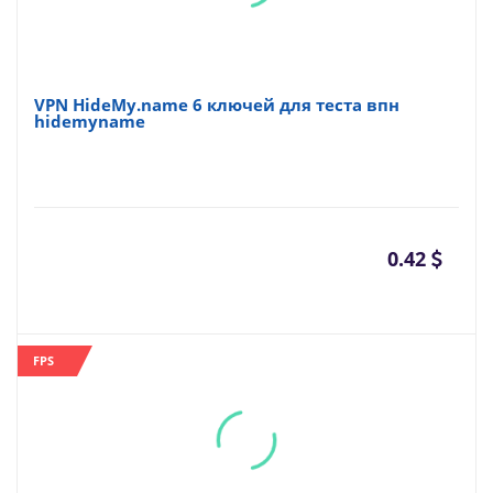
VPN HideMy.name 6 ключей для теста впн
hidemyname
0.42
FPS