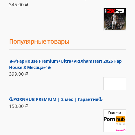
345.00
Популярные товары
🔥✅FapHouse Premium+Ultra+VR(Xhamster) 2025 Fap
House 3 Месяца✅🔥
399.00
💦PORNHUB PREMIUM | 2 мес | Гарантия💦
150.00