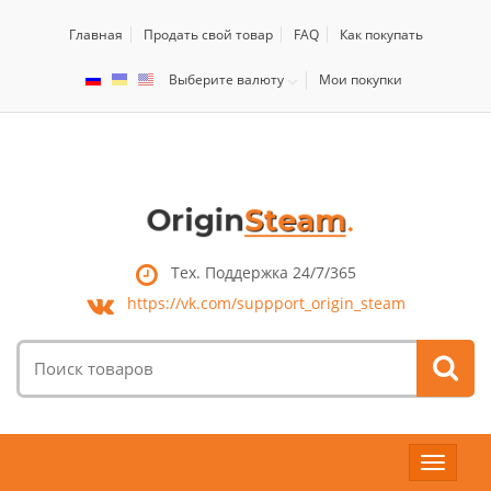
Главная
Продать свой товар
FAQ
Как покупать
Выберите валюту
Мои покупки
Тех. Поддержка 24/7/365
https://vk.com/
suppport_origin_steam
Поиск
товаров:
Toggle
navigat