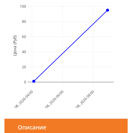
100
80
60
Цена (Руб)
40
20
0
Aug 08, 2026 04:00
Aug 08, 2026 06:00
Aug 08, 2026 08:00
Дата и Время
Описание