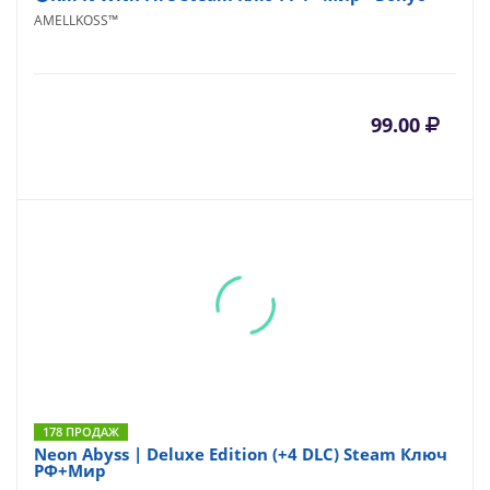
AMELLKOSS™
99.00
178 ПРОДАЖ
Neon Abyss | Deluxe Edition (+4 DLC) Steam Ключ
РФ+Мир