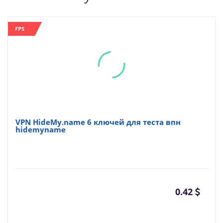
FPS
VPN HideMy.name 6 ключей для теста впн
hidemyname
0.42