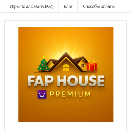
Игры по алфавиту (A-Z)
Блог
Способы оплаты