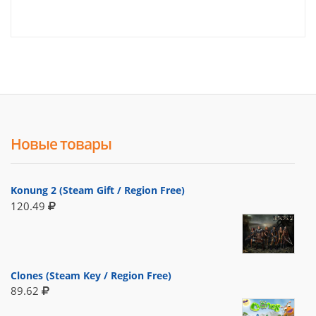
Новые товары
Konung 2 (Steam Gift / Region Free)
120.49
Clones (Steam Key / Region Free)
89.62