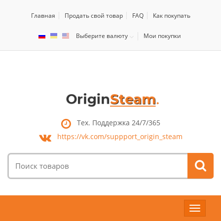
Главная
Продать свой товар
FAQ
Как покупать
Выберите валюту
Мои покупки
Тех. Поддержка 24/7/365
https://vk.com/
suppport_origin_steam
Поиск
товаров:
Toggle
navigat