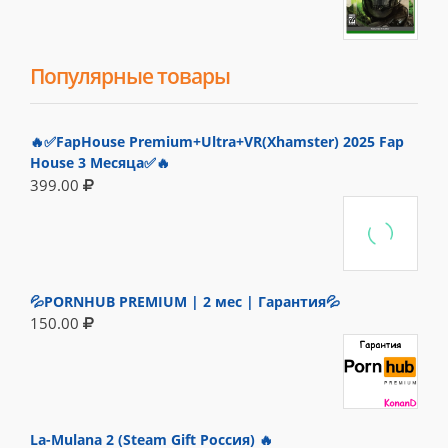
Популярные товары
🔥✅FapHouse Premium+Ultra+VR(Xhamster) 2025 Fap
House 3 Месяца✅🔥
399.00
💦PORNHUB PREMIUM | 2 мес | Гарантия💦
150.00
La-Mulana 2 (Steam Gift Россия) 🔥