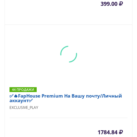
399.00
44 ПРОДАЖИ
✅🔥FapHouse Premium На Вашу почту/Личный
аккаунт✅
EXCLUSIVE_PLAY
1784.84