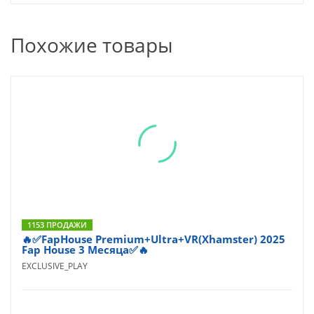
Похожие товары
1153 ПРОДАЖИ
🔥✅FapHouse Premium+Ultra+VR(Xhamster) 2025
Fap House 3 Месяца✅🔥
EXCLUSIVE_PLAY