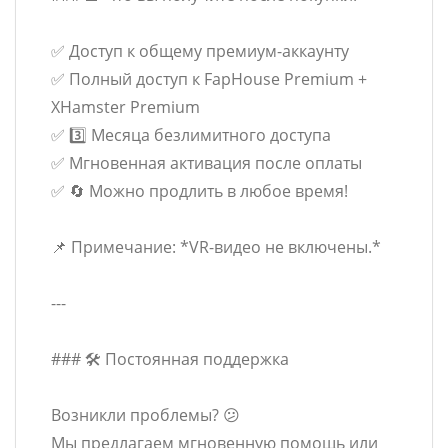
✅ Доступ к общему премиум-аккаунту
✅ Полный доступ к FapHouse Premium +
XHamster Premium
✅ 3️⃣ Месяца безлимитного доступа
✅ Мгновенная активация после оплаты
✅ 🔄 Можно продлить в любое время!
📌 Примечание: *VR-видео не включены.*
---
### 🛠️ Постоянная поддержка
Возникли проблемы? 😕
Мы предлагаем мгновенную помощь или