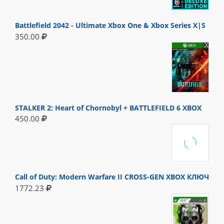
Battlefield 2042 - Ultimate Xbox One & Xbox Series X|S
350.00
STALKER 2: Heart of Chornobyl + BATTLEFIELD 6 XBOX
450.00
Call of Duty: Modern Warfare II CROSS-GEN XBOX КЛЮЧ
1772.23