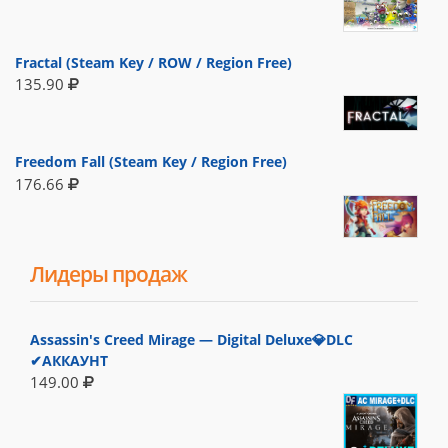
Fractal (Steam Key / ROW / Region Free)
135.90
Freedom Fall (Steam Key / Region Free)
176.66
Лидеры продаж
Assassin's Creed Mirage — Digital Deluxe💎DLC
✔АККАУНТ
149.00