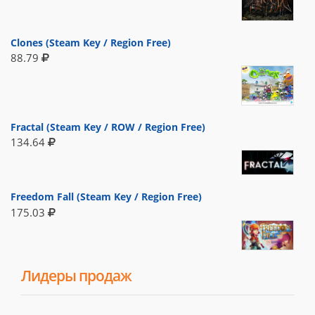
Clones (Steam Key / Region Free)
88.79
Fractal (Steam Key / ROW / Region Free)
134.64
Freedom Fall (Steam Key / Region Free)
175.03
Лидеры продаж