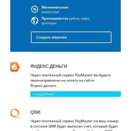
Минимальная
комиссия!
Принимаются
рубли, евро,
доллары
Создать кошелек
ЯНДЕКС.ДЕНЬГИ
Через платёжный сервис PayMaster вы будете
перенаправлены на оплату на сайте
Яндекс.деньги.
подробнее
QIWI
Через платёжный сервис PayMaster на ваш номер
в системе QIWI будет выписан счёт, который будет