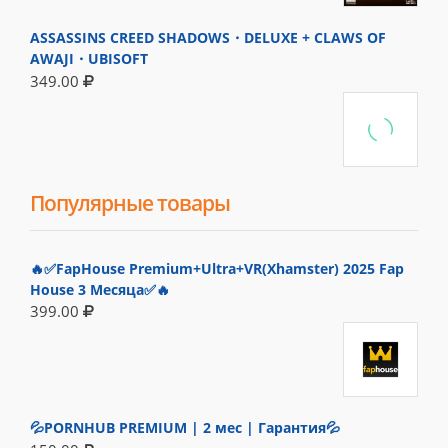
ASSASSINS CREED SHADOWS・DELUXE + CLAWS OF
AWAJI・UBISOFT
349.00
Популярные товары
🔥✅FapHouse Premium+Ultra+VR(Xhamster) 2025 Fap
House 3 Месяца✅🔥
399.00
💦PORNHUB PREMIUM | 2 мес | Гарантия💦