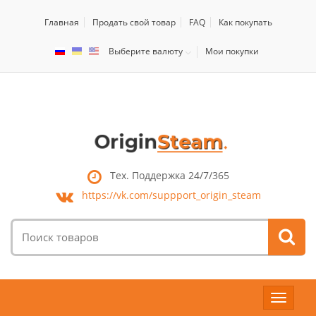
Главная
Продать свой товар
FAQ
Как покупать
Выберите валюту
Мои покупки
Тех. Поддержка 24/7/365
https://vk.com/
suppport_origin_steam
Поиск
товаров:
Toggle
navigat