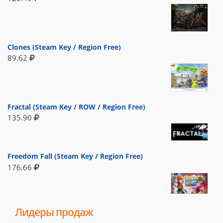
Clones (Steam Key / Region Free)
89.62
Fractal (Steam Key / ROW / Region Free)
135.90
Freedom Fall (Steam Key / Region Free)
176.66
Лидеры продаж