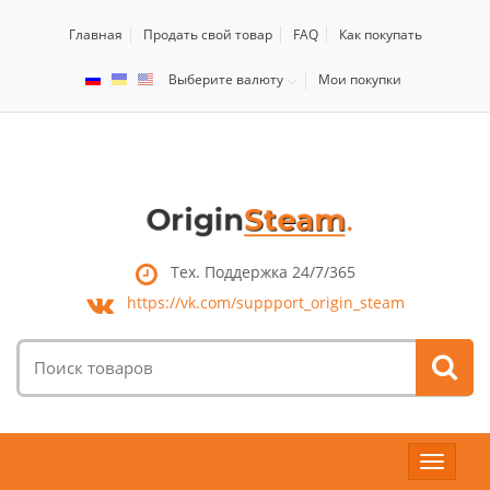
Главная
Продать свой товар
FAQ
Как покупать
Выберите валюту
Мои покупки
Тех. Поддержка 24/7/365
https://vk.com/
suppport_origin_steam
Поиск
товаров:
Toggle
navigat