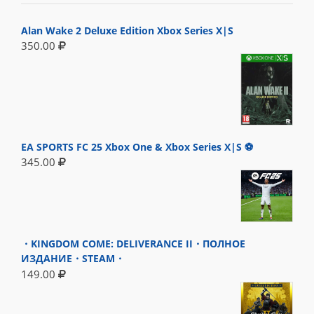
Alan Wake 2 Deluxe Edition Xbox Series X|S
350.00
EA SPORTS FC 25 Xbox One & Xbox Series X|S ⚽
345.00
・KINGDOM COME: DELIVERANCE II・ПОЛНОЕ
ИЗДАНИЕ・STEAM・
149.00