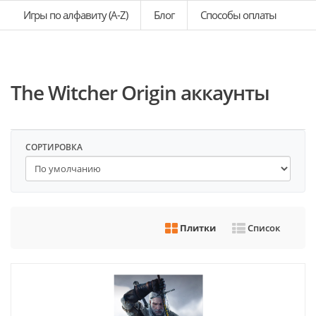
Игры по алфавиту (A-Z)
Блог
Способы оплаты
The Witcher Origin аккаунты
СОРТИРОВКА
Плитки
Список