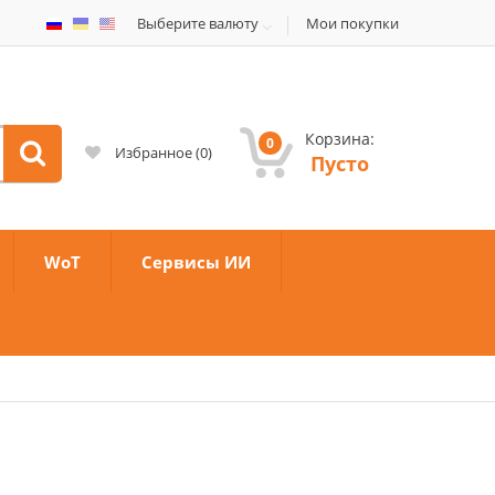
Выберите валюту
Мои покупки
Корзина:
0
Избранное
(
0
)
Пусто
WoT
Сервисы ИИ