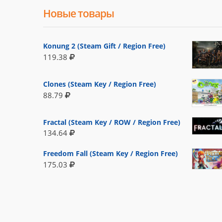
Новые товары
Konung 2 (Steam Gift / Region Free)
119.38
Clones (Steam Key / Region Free)
88.79
Fractal (Steam Key / ROW / Region Free)
134.64
Freedom Fall (Steam Key / Region Free)
175.03