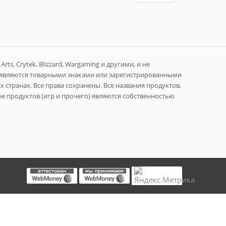
rts, Crytek, Blizzard, Wargaming и другими, и не
 являются товарными знаками или зарегистрированными
 странах. Все права сохранены. Все названия продуктов,
е продуктов (игр и прочего) являются собственностью