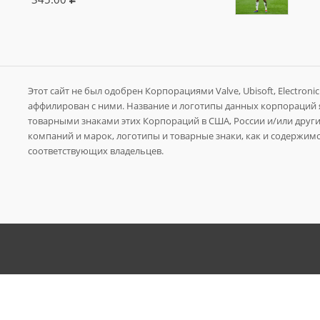
Этот сайт не был одобрен Корпорациями Valve, Ubisoft, Electronic A
аффилирован с ними. Название и логотипы данных корпораций
товарными знаками этих Корпораций в США, России и/или других
компаний и марок, логотипы и товарные знаки, как и содержимо
соответствующих владельцев.