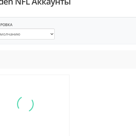
den NFL Аккаунты
ИРОВКА