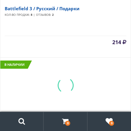
Battlefield 3 / Русский / Подарки
КОЛ-ВО ПРОДАЖ:
8
| ОТЗЫВОВ:
2
214
В НАЛИЧИИ
Поиск
Battlefield 3 Premium / Подарки
0
0
КОЛ-ВО ПРОДАЖ:
32
| ОТЗЫВОВ:
3