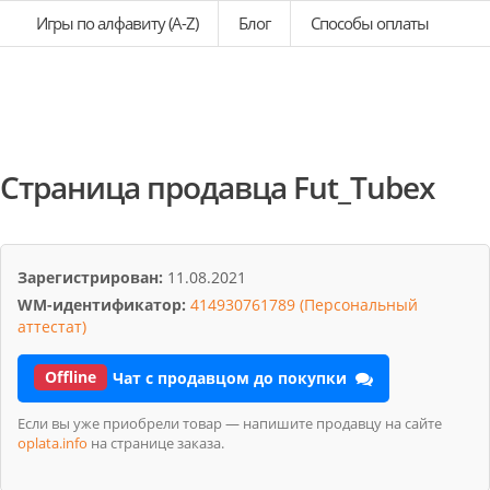
Игры по алфавиту (A-Z)
Блог
Способы оплаты
Страница продавца Fut_Tubex
Зарегистрирован:
11.08.2021
WM-идентификатор:
414930761789 (Персональный
аттестат)
Offline
Чат с продавцом до покупки
Если вы уже приобрели товар — напишите продавцу на сайте
oplata.info
на странице заказа.