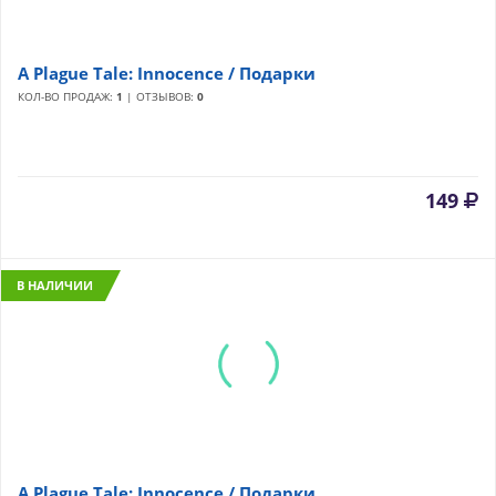
A Plague Tale: Innocence / Подарки
КОЛ-ВО ПРОДАЖ:
1
| ОТЗЫВОВ:
0
149
В НАЛИЧИИ
A Plague Tale: Innocence / Подарки