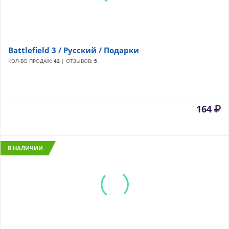
Battlefield 3 / Русский / Подарки
КОЛ-ВО ПРОДАЖ:
42
| ОТЗЫВОВ:
5
164
В НАЛИЧИИ