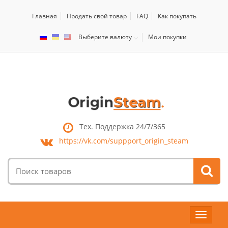
Главная
Продать свой товар
FAQ
Как покупать
Выберите валюту
Мои покупки
Тех. Поддержка 24/7/365
https://vk.com/
suppport_origin_steam
Поиск
товаров:
Toggle
navigat