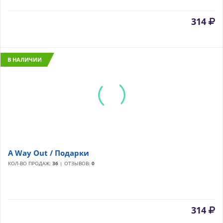
314
В НАЛИЧИИ
A Way Out / Подарки
КОЛ-ВО ПРОДАЖ:
36
| ОТЗЫВОВ:
0
314