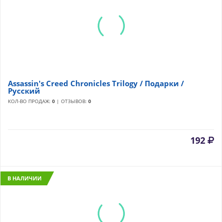
Assassin's Creed Chronicles Trilogy / Подарки /
Русский
КОЛ-ВО ПРОДАЖ:
0
| ОТЗЫВОВ:
0
192
В НАЛИЧИИ