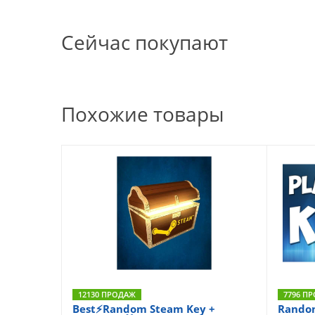
Сейчас покупают
Похожие товары
12130 ПРОДАЖ
7796 П
Best⚡Random Steam Key +
Rando