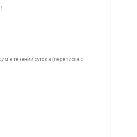
!
им в течении суток в (переписка с