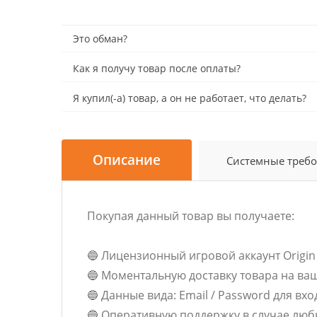
Это обман?
Как я получу товар после оплаты?
Я купил(-а) товар, а он не работает, что делать?
Описание
Системные треб
Покупая данный товар вы получаете:
🔵 Лицензионный игровой аккаунт Origin с
🔵 Моментальную доставку товара на ва
🔵 Данные вида: Email / Password для вх
🔵 Оперативную поддержку в случае люб