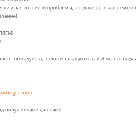
Если у вас возникли проблемы, продавец всегда поможет
роение!
ВЛЯЕМ!
!
авьте, пожалуйста, положительный отзыв! И мы его выдад
ww.origin.com/
под полученными данными