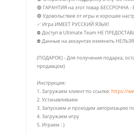
🔵 ГАРАНТИЯ на этот товар БЕССРОЧНА - 
🔵 Удовольствие от игры и хорошее наст
✅ Игра ИМЕЕТ РУССКИЙ ЯЗЫК!
⛔ Доступ в Ultimate Team НЕ ПРЕДОСТА
⛔ Данные на аккаунтах изменить НЕЛЬЗЯ
(ПОДАРОК) - Для получения подарка, ост
продавцом)
Инструкция:
1. Загружаем клиент по ссылке:
https://w
2. Устанавливаем
3. Запускаем и проходим авторизацию 
4. Загружаем игру
5. Играем : )