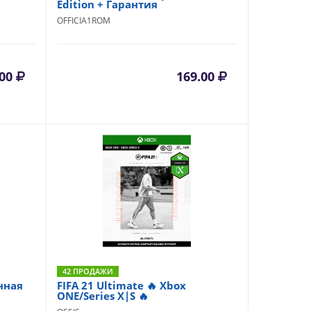
Edition + Гарантия
OFFICIA1ROM
.00
169.00
42 ПРОДАЖИ
нная
FIFA 21 Ultimate 🔥 Xbox
ONE/Series X|S 🔥