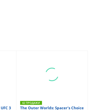
42 ПРОДАЖИ
 UFC 3
The Outer Worlds: Spacer's Choice