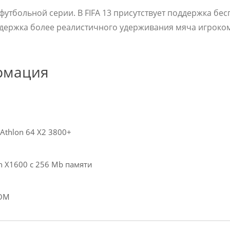
 футбольной серии. В FIFA 13 присутствует поддержка бе
ддержка более реалистичного удерживания мяча игроко
рмация
 Athlon 64 X2 3800+
on X1600 с 256 Mb памяти
ROM