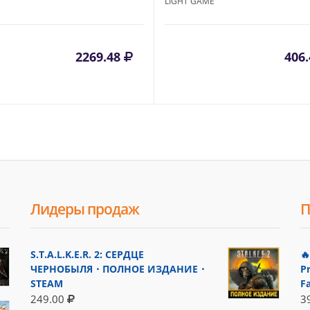
LIGHT GAME
2269.48
406
Лидеры продаж
П
S.T.A.L.K.E.R. 2: СЕРДЦЕ

ЧЕРНОБЫЛЯ・ПОЛНОЕ ИЗДАНИЕ・
P
STEAM
F
249.00
3