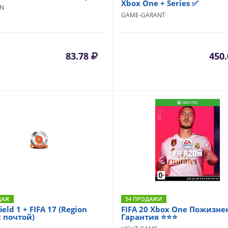
Xbox One + Series ✅
IN
GAME-GARANT
83.78
450
ДАЖ
54 ПРОДАЖИ
ield 1 + FIFA 17 (Region
FIFA 20 Xbox One Пожизне
с почтой)
Гарантия ⭐⭐⭐