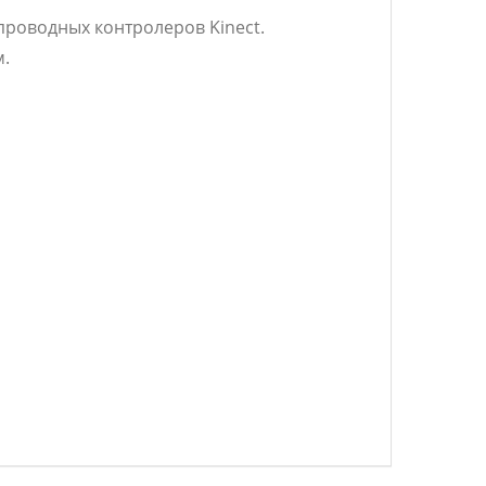
спроводных контролеров Kinect.
м.