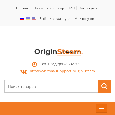
Главная
Продать свой товар
FAQ
Как покупать
Выберите валюту
Мои покупки
Тех. Поддержка 24/7/365
https://vk.com/
suppport_origin_steam
Поиск
товаров:
Toggle
navigat