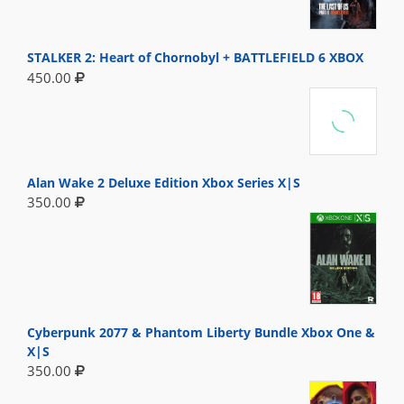
STALKER 2: Heart of Chornobyl + BATTLEFIELD 6 XBOX
450.00
Alan Wake 2 Deluxe Edition Xbox Series X|S
350.00
Cyberpunk 2077 & Phantom Liberty Bundle Xbox One &
X|S
350.00