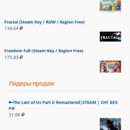
Fractal (Steam Key / ROW / Region Free)
134.64
Freedom Fall (Steam Key / Region Free)
175.03
Лидеры продаж
🔑The Last of Us Part II Remastered|STEAM | СНГ БЕЗ
РФ
31.68