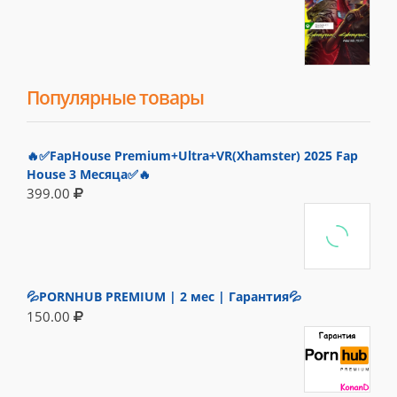
Популярные товары
🔥✅FapHouse Premium+Ultra+VR(Xhamster) 2025 Fap
House 3 Месяца✅🔥
399.00
💦PORNHUB PREMIUM | 2 мес | Гарантия💦
150.00