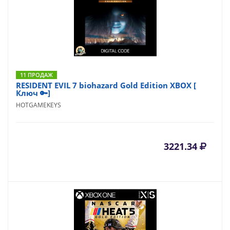
11 ПРОДАЖ
RESIDENT EVIL 7 biohazard Gold Edition XBOX [
Ключ 🔑]
HOTGAMEKEYS
3221.34