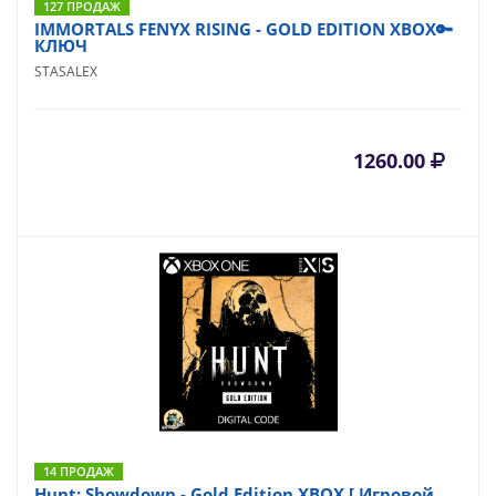
127 ПРОДАЖ
IMMORTALS FENYX RISING - GOLD EDITION XBOX🔑
КЛЮЧ
STASALEX
1260.00
14 ПРОДАЖ
Hunt: Showdown - Gold Edition XBOX [ Игровой