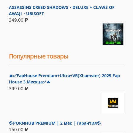
ASSASSINS CREED SHADOWS・DELUXE + CLAWS OF
AWAJI・UBISOFT
349.00
Популярные товары
🔥✅FapHouse Premium+Ultra+VR(Xhamster) 2025 Fap
House 3 Месяца✅🔥
399.00
💦PORNHUB PREMIUM | 2 мес | Гарантия💦
150.00