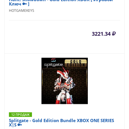
Ключ 🔑 ]
HOTGAMEKEYS
3221.34
12 ПРОДАЖ
Splitgate - Gold Edition Bundle XBOX ONE SERIES
X|S 🔑