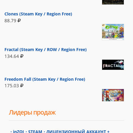
Clones (Steam Key / Region Free)
88.79
Fractal (Steam Key / ROW / Region Free)
134.64
Freedom Fall (Steam Key / Region Free)
175.03
Лидеры продаж
・inZOI・STEAM・ЛИЦЕНЗИОННЫЙ АККАУНТ +