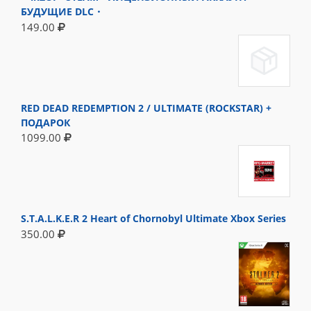
БУДУЩИЕ DLC・
149.00
RED DEAD REDEMPTION 2 / ULTIMATE (ROCKSTAR) +
ПОДАРОК
1099.00
S.T.A.L.K.E.R 2 Heart of Chornobyl Ultimate Xbox Series
350.00