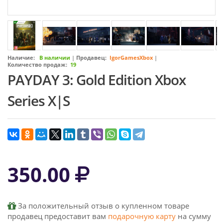
Наличие:
В наличии
|
Продавец:
IgorGamesXbox
|
Количество продаж:
19
PAYDAY 3: Gold Edition Xbox
Series X|S
350.00
За положительный отзыв о купленном товаре
продавец предоставит вам
подарочную карту
на сумму