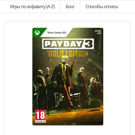
Игры по алфавиту (A-Z)
Блог
Способы оплаты