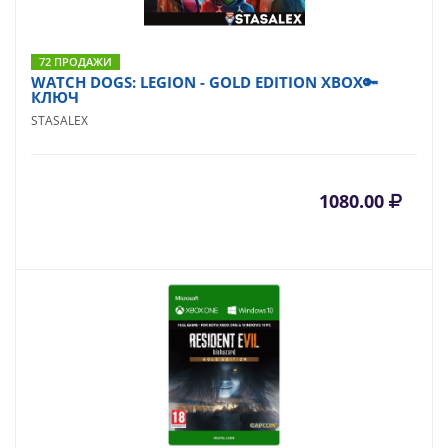
72 ПРОДАЖИ
WATCH DOGS: LEGION - GOLD EDITION XBOX🔑
КЛЮЧ
STASALEX
1080.00