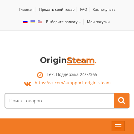
Главная
Продать свой товар
FAQ
Как покупать
Выберите валюту
Мои покупки
Тех. Поддержка 24/7/365
https://vk.com/
suppport_origin_steam
Поиск
товаров:
Toggle
navigat