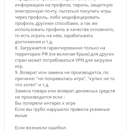
информацию на профиле, пароль, защитную
электронную почту, пытаться покупать игры
через профиль, либо модифицировать
профиль другими способами, а так же
использовать профиль в качестве основного,
то есть играть на нём, зарабатывать
достижения и т.д.
8. Загружается гарантированно только на
территории РФ (не включая Крым) для других
стран может потребоваться VPN для загрузки
игр.
9. Возврат или замена не производится, по
причине: "не понравилась игра", "купил не то
что хотел" и т.д.
Замена товара или возврат денежных средств
не производится если :
Вы потеряли интерес к игре
Если вы грубо нарушили правила указаные
выше
Eсли возникли ошибки: