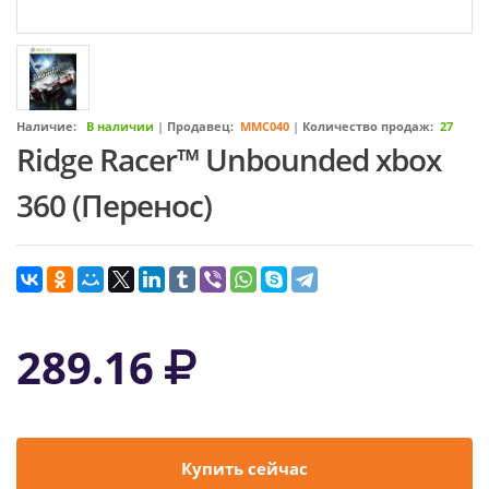
Наличие:
В наличии
|
Продавец:
MMC040
|
Количество продаж:
27
Ridge Racer™ Unbounded xbox
360 (Перенос)
289.16
Купить сейчас