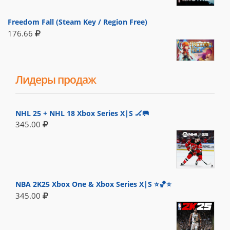
Freedom Fall (Steam Key / Region Free)
176.66
Лидеры продаж
NHL 25 + NHL 18 Xbox Series X|S 🏒🥅
345.00
NBA 2K25 Xbox One & Xbox Series X|S ⭐🏀⭐
345.00