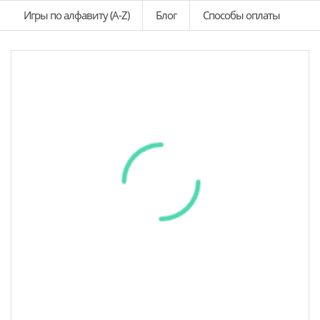
Игры по алфавиту (A-Z)
Блог
Способы оплаты