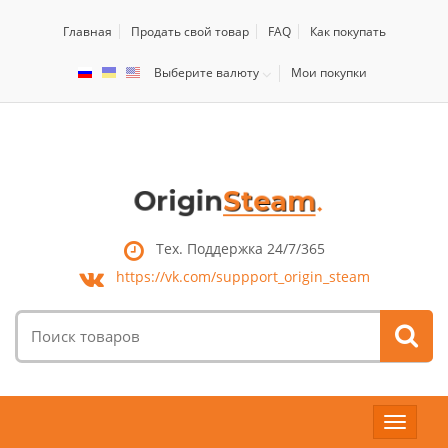
Главная
Продать свой товар
FAQ
Как покупать
Выберите валюту
Мои покупки
Тех. Поддержка 24/7/365
https://vk.com/
suppport_origin_steam
Поиск
товаров:
Toggle
navigat