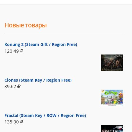
Новые товары
Konung 2 (Steam Gift / Region Free)
120.49
Clones (Steam Key / Region Free)
89.62
Fractal (Steam Key / ROW / Region Free)
135.90