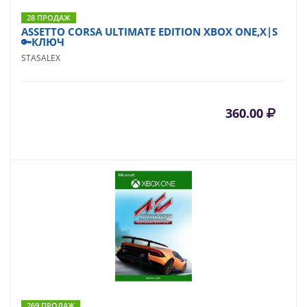
28 ПРОДАЖ
ASSETTO CORSA ULTIMATE EDITION XBOX ONE,X|S
🔑КЛЮЧ
STASALEX
360.00
269 ПРОДАЖ