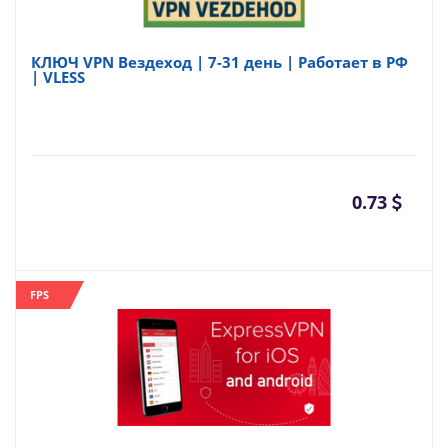
КЛЮЧ VPN Вездеход | 7-31 день | Работает в РФ
| VLESS
0.73
FPS