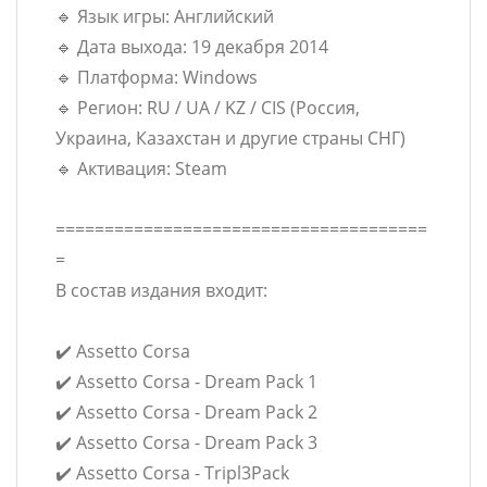
🔹 Язык игры: Английский
🔹 Дата выхода: 19 декабря 2014
🔹 Платформа: Windows
🔹 Регион: RU / UA / KZ / CIS (Россия,
Украина, Казахстан и другие страны СНГ)
🔹 Активация: Steam
======================================
=
В состав издания входит:
✔️ Assetto Corsa
✔️ Assetto Corsa - Dream Pack 1
✔️ Assetto Corsa - Dream Pack 2
✔️ Assetto Corsa - Dream Pack 3
✔️ Assetto Corsa - Tripl3Pack