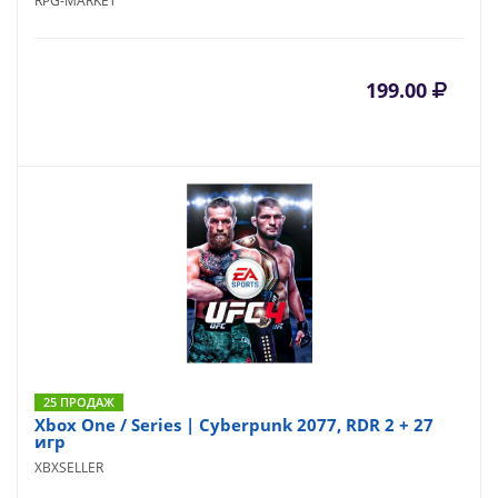
RPG-MARKET
199.00
25 ПРОДАЖ
Xbox One / Series | Cyberpunk 2077, RDR 2 + 27
игр
XBXSELLER