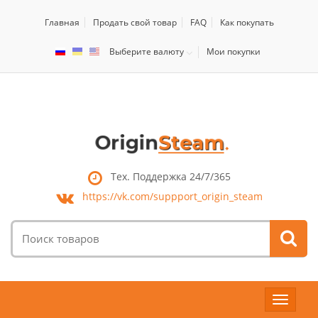
Главная
Продать свой товар
FAQ
Как покупать
Выберите валюту
Мои покупки
Тех. Поддержка 24/7/365
https://vk.com/
suppport_origin_steam
Поиск
товаров:
Toggle
navigat