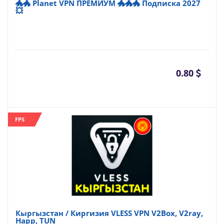
🐲🐲 Planet VPN ПРЕМИУМ 🐲🐲🐲 Подписка 2027
💥
0.80
FPS
Кыргызстан / Киргизия VLESS VPN V2Box, V2ray,
Happ, TUN