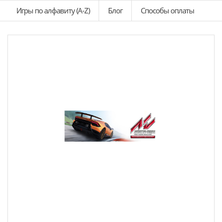
Игры по алфавиту (A-Z)
Блог
Способы оплаты