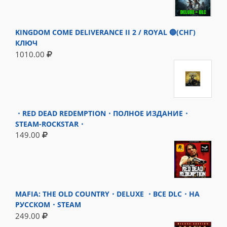
KINGDOM COME DELIVERANCE II 2 / ROYAL 🔵(СНГ)
КЛЮЧ
1010.00
・RED DEAD REDEMPTION・ПОЛНОЕ ИЗДАНИЕ・
STEAM-ROCKSTAR・
149.00
MAFIA: THE OLD COUNTRY・DELUXE ・ВСЕ DLC・НА
РУССКОМ・STEAM
249.00