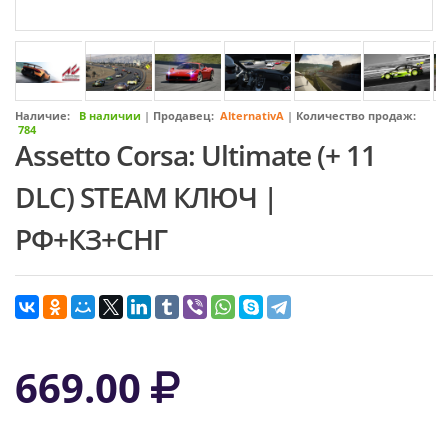
Наличие:
В наличии
|
Продавец:
AlternativA
|
Количество продаж:
784
Assetto Corsa: Ultimate (+ 11
DLC) STEAM КЛЮЧ |
РФ+КЗ+СНГ
669.00