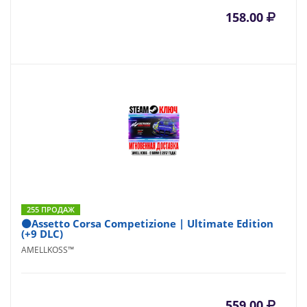
158.00
255 ПРОДАЖ
⚫Assetto Corsa Competizione | Ultimate Edition
(+9 DLC)
AMELLKOSS™
559.00