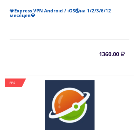
💎Express VPN Android / iOS🌎на 1/2/3/6/12
месяцев💎
1360.00
FPS