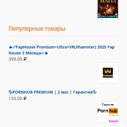
Популярные товары
🔥✅FapHouse Premium+Ultra+VR(Xhamster) 2025 Fap
House 3 Месяца✅🔥
399.00
💦PORNHUB PREMIUM | 2 мес | Гарантия💦
150.00