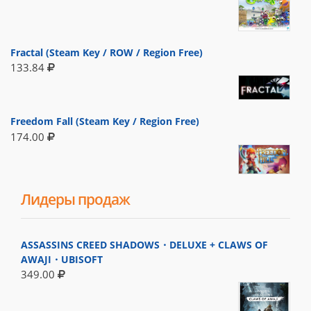
Fractal (Steam Key / ROW / Region Free)
133.84
Freedom Fall (Steam Key / Region Free)
174.00
Лидеры продаж
ASSASSINS CREED SHADOWS・DELUXE + CLAWS OF
AWAJI・UBISOFT
349.00