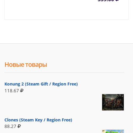
Новые товары
Konung 2 (Steam Gift / Region Free)
118.67
Clones (Steam Key / Region Free)
88.27