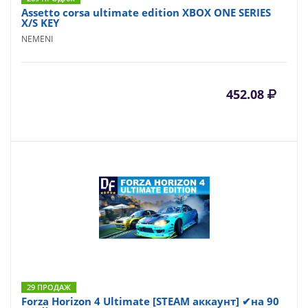
Assetto corsa ultimate edition XBOX ONE SERIES
X/S KEY
NEMENI
452.08
29 ПРОДАЖ
Forza Horizon 4 Ultimate [STEAM аккаунт] ✔на 90