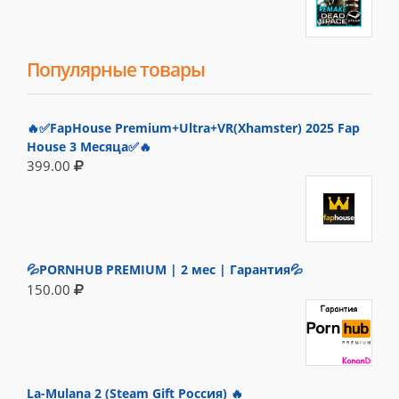
Популярные товары
🔥✅FapHouse Premium+Ultra+VR(Xhamster) 2025 Fap
House 3 Месяца✅🔥
399.00
💦PORNHUB PREMIUM | 2 мес | Гарантия💦
150.00
La-Mulana 2 (Steam Gift Россия) 🔥