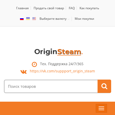
Главная
Продать свой товар
FAQ
Как покупать
Выберите валюту
Мои покупки
Тех. Поддержка 24/7/365
https://vk.com/
suppport_origin_steam
Поиск
товаров:
Toggle
navigat