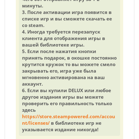
минуты.
3. После активации игра появится в
списке игр и вы сможете скачать ее
со steam.
4. Иногда требуется перезапуск
клиента для отображения игры в
вашей библиотеке игры.
5. Если после нажатия кнопки
принять подарок, в окошке постоянно
крутится кружок то вы можете смело
закрывать его, игра уже была
мгновенно активирована на ваш
аккаунт.
6. Если вы купили DELUX или любое
другое издания игры вы можете
проверить его правильность только
здесь
https://store.steampowered.com/accou
nt/licenses/
в библиотеке игр не
указывается издание никогда!