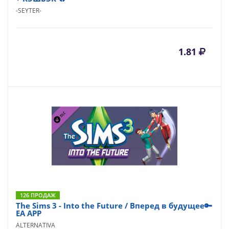
-SEYTER-
1.81
126 ПРОДАЖ
The Sims 3 - Into the Future / Вперед в будущее🔑
EA APP
ALTERNATIVA