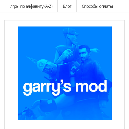
Игры по алфавиту (A-Z)
Блог
Способы оплаты