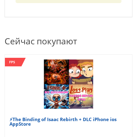
Сейчас покупают
FPS
⚡The Binding of Isaac Rebirth + DLC iPhone ios
AppStore