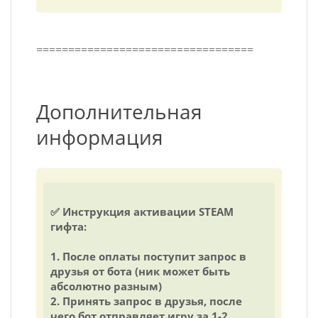
==================================
Дополнительная
информация
✅ Инструкция активации STEAM
гифта:
1. После оплаты поступит запрос в
друзья от бота (ник может быть
абсолютно разным)
2. Принять запрос в друзья, после
чего бот отправляет игру за 1-2