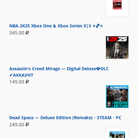
NBA 2K25 Xbox One & Xbox Series X|S ⭐🏀⭐
345.00
Assassin's Creed Mirage — Digital Deluxe💎DLC
✔АККАУНТ
149.00
Dead Space — Deluxe Edition (Remake)・STEAM・PC
249.00