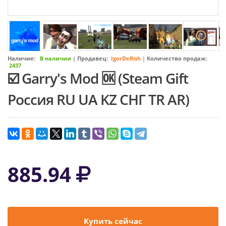
Наличие:
В наличии
|
Продавец:
IgorDeRish
|
Количество продаж:
2437
☑️ Garry's Mod 🆗 (Steam Gift
Россия RU UA KZ СНГ TR AR)
885.94
Купить сейчас