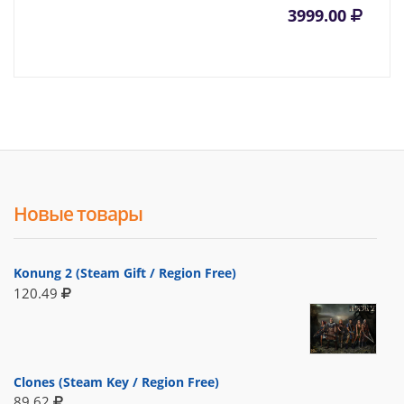
3999.00
Новые товары
Konung 2 (Steam Gift / Region Free)
120.49
Clones (Steam Key / Region Free)
89.62