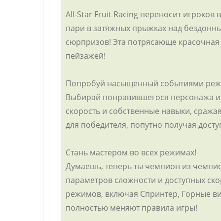
All-Star Fruit Racing переносит игрок
пари в затяжных прыжках над бездонны
сюрпризов! Эта потрясающе красочная 
пейзажей!
Попробуй насыщенный событиями реж
Выбирай понравившегося персонажа и с
скорость и собственные навыки, сража
для победителя, попутно получая досту
Стань мастером во всех режимах!
Думаешь, теперь ты чемпион из чемпио
параметров сложности и доступных ско
режимов, включая Спринтер, Горные ви
полностью меняют правила игры!