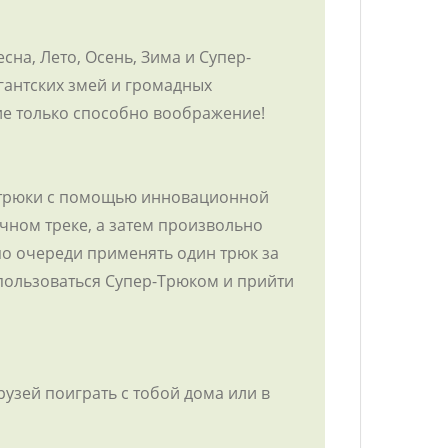
на, Лето, Осень, Зима и Супер-
гантских змей и громадных
ие только способно воображение!
е трюки с помощью инновационной
чном треке, а затем произвольно
по очереди применять один трюк за
пользоваться Супер-Трюком и прийти
друзей поиграть с тобой дома или в