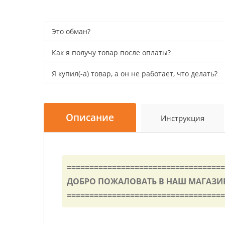
Это обман?
Как я получу товар после оплаты?
Я купил(-а) товар, а он не работает, что делать?
Описание
Инструкция
===================================
ДОБРО ПОЖАЛОВАТЬ В НАШ МАГАЗИН
===================================