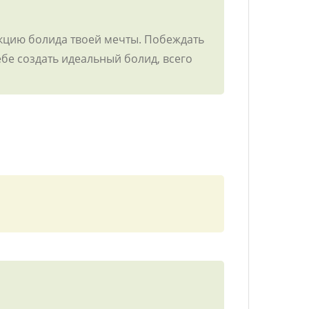
укцию болида твоей мечты. Побеждать
ебе создать идеальный болид, всего