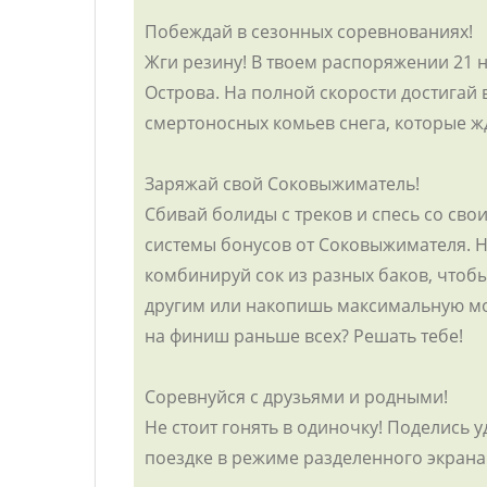
Побеждай в сезонных соревнованиях!
Жги резину! В твоем распоряжении 21 н
Острова. На полной скорости достигай
смертоносных комьев снега, которые ж
Заряжай свой Соковыжиматель!
Сбивай болиды с треков и спесь со св
системы бонусов от Соковыжимателя. Н
комбинируй сок из разных баков, чтоб
другим или накопишь максимальную мощ
на финиш раньше всех? Решать тебе!
Соревнуйся с друзьями и родными!
Не стоит гонять в одиночку! Поделись уд
поездке в режиме разделенного экрана