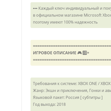
▪️▪️▪️ Каждый ключ индивидуальный и по
в официальном магазине Microsoft Xbox
поэтому имеют 100% надежность
===================================
ИГРОВОЕ ОПИСАНИЕ 🎮 0️⃣+
===================================
Требования к системе: XBOX ONE / XBOX
Жанр: Экшн и приключения, Гонки и а
Языковой пакет: Россия [ субтитры ]
Год выхода: 2018