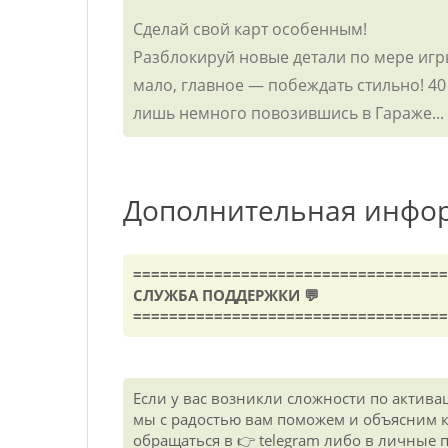
Сделай свой карт особенным!
Разблокируй новые детали по мере игр
мало, главное — побеждать стильно! 40
лишь немного повозившись в Гараже...
Дополнительная инфо
===================================
СЛУЖБА ПОДДЕРЖКИ 💬
===================================
Если у вас возникли сложности по актива
мы с радостью вам поможем и объясним ка
обращаться в 👉 telegram либо в личные 