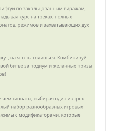
 дрифтуй по закольцованным виражам,
адывая курс на треках, полных
онатов, режимов и захватывающих дух
жут, на что ты годишься. Комбинируй
овой битве за подиум и желанные призы
ов!
е чемпионаты, выбирая один из трех
 целый набор разнообразных игровых
режимы с модификаторами, которые