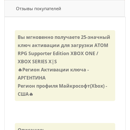
Отзывы покупателей
Вы мгновенно получаете 25-значный
ключ активации для загрузки ATOM
RPG Supporter Edition XBOX ONE /
XBOX SERIES X|S
🔥Регион Активации ключа -
АРГЕНТИНА
Регион профиля Майкрософт(Xbox) -
США🔥