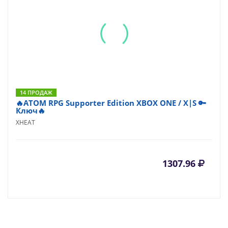
14 ПРОДАЖ
🔥ATOM RPG Supporter Edition XBOX ONE / X|S 🔑
Ключ🔥
XHEAT
1307.96