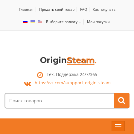
Главная
Продать свой товар
FAQ
Как покупать
Выберите валюту
Мои покупки
Тех. Поддержка 24/7/365
https://vk.com/
suppport_origin_steam
Поиск
товаров:
Toggle
navigat