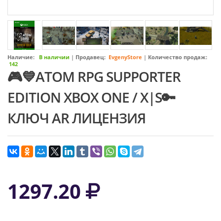
Наличие:
В наличии
|
Продавец:
EvgenyStore
|
Количество продаж:
142
🎮💙ATOM RPG SUPPORTER
EDITION XBOX ONE / X|S🔑
КЛЮЧ AR ЛИЦЕНЗИЯ
1297.20