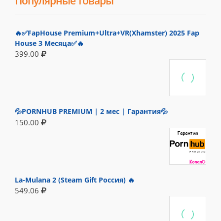
Популярные товары
🔥✅FapHouse Premium+Ultra+VR(Xhamster) 2025 Fap
House 3 Месяца✅🔥
399.00
💦PORNHUB PREMIUM | 2 мес | Гарантия💦
150.00
La-Mulana 2 (Steam Gift Россия) 🔥
549.06