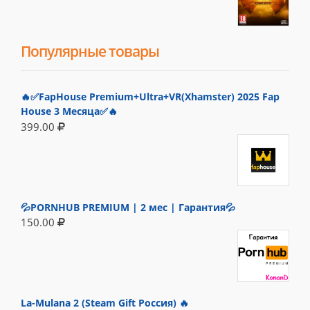
Популярные товары
🔥✅FapHouse Premium+Ultra+VR(Xhamster) 2025 Fap
House 3 Месяца✅🔥
399.00
💦PORNHUB PREMIUM | 2 мес | Гарантия💦
150.00
La-Mulana 2 (Steam Gift Россия) 🔥