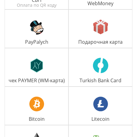
СБП
WebMoney
Оплата по QR коду
PayPalych
Подарочная карта
чек PAYMER (WM-карта)
Turkish Bank Card
Bitcoin
Litecoin