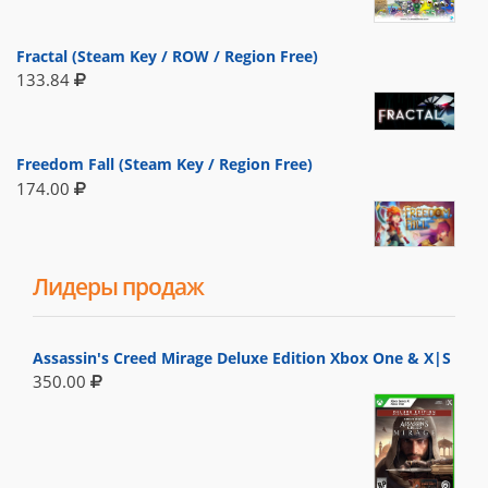
Fractal (Steam Key / ROW / Region Free)
133.84
Freedom Fall (Steam Key / Region Free)
174.00
Лидеры продаж
Assassin's Creed Mirage Deluxe Edition Xbox One & X|S
350.00