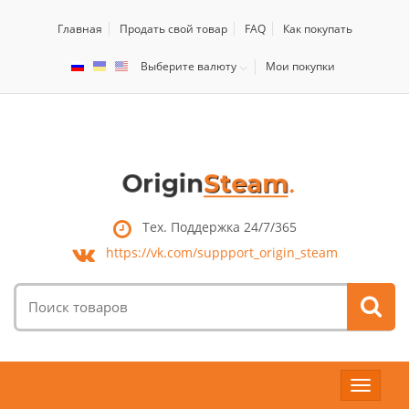
Главная
Продать свой товар
FAQ
Как покупать
Выберите валюту
Мои покупки
Тех. Поддержка 24/7/365
https://vk.com/
suppport_origin_steam
Поиск
товаров:
Toggle
navigat