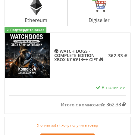
Ethereum
Digiseller
2. Подтвердите заказ
🌍 WATCH DOGS -
362.33
COMPLETE EDITION
XBOX КЛЮЧ 🔑+ GIFT 🎁
В наличии
362.33
Итого с комиссией:
Я оплатил(а), хочу получить товар