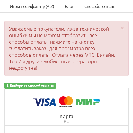
Игры по алфавиту (A-Z)
Блог
Способы оплаты
×
Уважаемые покупатели, из-за технической
ошибки мы не можем отобразить все
способы оплаты, нажмите на кнопку
"Оплатить заказ" для просмотра всех
способов оплаты. Оплата через МТС, Билайн,
Tele2 и другие мобильные операторы
недоступна!
1. Выберите способ оплаты
Карта
RU