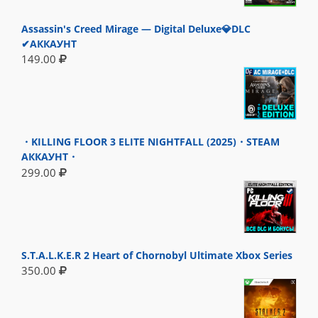
Assassin's Creed Mirage — Digital Deluxe💎DLC
✔АККАУНТ
149.00
・KILLING FLOOR 3 ELITE NIGHTFALL (2025)・STEAM
АККАУНТ・
299.00
S.T.A.L.K.E.R 2 Heart of Chornobyl Ultimate Xbox Series
350.00