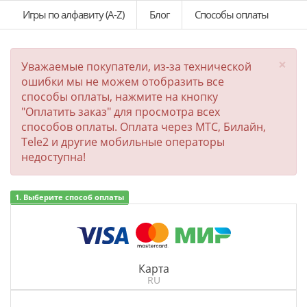
Игры по алфавиту (A-Z)
Блог
Способы оплаты
×
Уважаемые покупатели, из-за технической
ошибки мы не можем отобразить все
способы оплаты, нажмите на кнопку
"Оплатить заказ" для просмотра всех
способов оплаты. Оплата через МТС, Билайн,
Tele2 и другие мобильные операторы
недоступна!
1. Выберите способ оплаты
Карта
RU