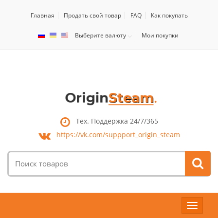
Главная
Продать свой товар
FAQ
Как покупать
Выберите валюту
Мои покупки
Тех. Поддержка 24/7/365
https://vk.com/
suppport_origin_steam
Поиск
товаров:
Toggle
navigat