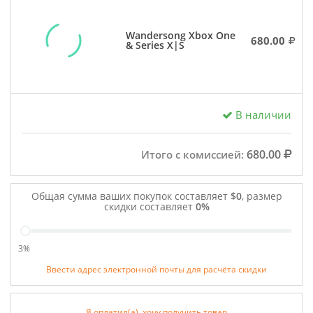
Wandersong Xbox One
680.00
& Series X|S
В наличии
680.00
Итого с комиссией:
Общая сумма ваших покупок составляет
$0
, размер
скидки составляет
0%
3%
Ввести адрес электронной почты для расчёта скидки
Я оплатил(а), хочу получить товар