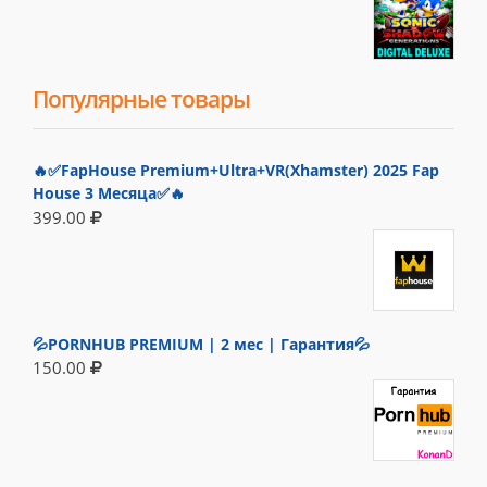
Популярные товары
🔥✅FapHouse Premium+Ultra+VR(Xhamster) 2025 Fap
House 3 Месяца✅🔥
399.00
💦PORNHUB PREMIUM | 2 мес | Гарантия💦
150.00