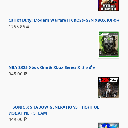
Call of Duty: Modern Warfare II CROSS-GEN XBOX КЛЮЧ
1755.86
NBA 2K25 Xbox One & Xbox Series X|S ⭐🏀⭐
345.00
・SONIC X SHADOW GENERATIONS・ПОЛНОЕ
ИЗДАНИЕ・STEAM・
449.00