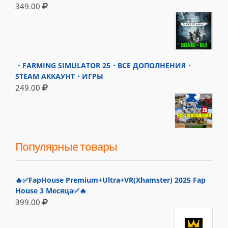
349.00
・FARMING SIMULATOR 25・ВСЕ ДОПОЛНЕНИЯ・
STEAM АККАУНТ・ИГРЫ
249.00
Популярные товары
🔥✅FapHouse Premium+Ultra+VR(Xhamster) 2025 Fap
House 3 Месяца✅🔥
399.00