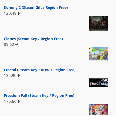
Konung 2 (Steam Gift / Region Free)
120.49
Clones (Steam Key / Region Free)
89.62
Fractal (Steam Key / ROW / Region Free)
135.90
Freedom Fall (Steam Key / Region Free)
176.66