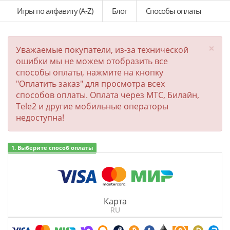
Игры по алфавиту (A-Z)
Блог
Способы оплаты
×
Уважаемые покупатели, из-за технической
ошибки мы не можем отобразить все
способы оплаты, нажмите на кнопку
"Оплатить заказ" для просмотра всех
способов оплаты. Оплата через МТС, Билайн,
Tele2 и другие мобильные операторы
недоступна!
1. Выберите способ оплаты
Карта
RU