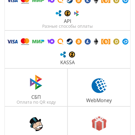
API
Разные способы оплаты
KASSA
СБП
WebMoney
Оплата по QR коду