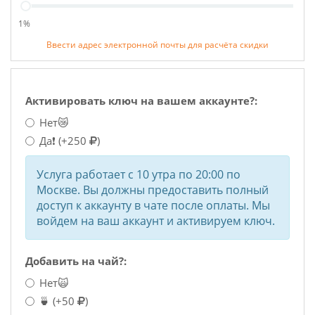
1%
Ввести адрес электронной почты для расчёта скидки
Активировать ключ на вашем аккаунте?:
Нет😿
Да❗
(+250
)
Услуга работает с 10 утра по 20:00 по
Москве. Вы должны предоставить полный
доступ к аккаунту в чате после оплаты. Мы
войдем на ваш аккаунт и активируем ключ.
Добавить на чай?:
Нет🙀
🍵
(+50
)