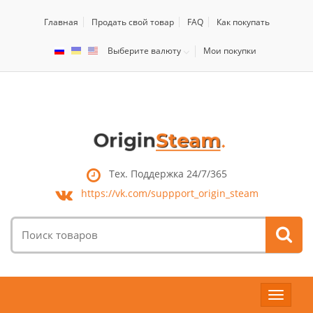
Главная
Продать свой товар
FAQ
Как покупать
Выберите валюту
Мои покупки
Тех. Поддержка 24/7/365
https://vk.com/
suppport_origin_steam
Поиск
товаров:
Toggle
navigat