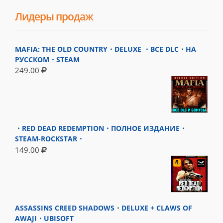
Лидеры продаж
MAFIA: THE OLD COUNTRY・DELUXE ・ВСЕ DLC・НА
РУССКОМ・STEAM
249.00
・RED DEAD REDEMPTION・ПОЛНОЕ ИЗДАНИЕ・
STEAM-ROCKSTAR・
149.00
ASSASSINS CREED SHADOWS・DELUXE + CLAWS OF
AWAJI・UBISOFT