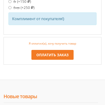
☕
(+150
)
☕🌭
(+250
)
Комплимент от покупателя!)
Я оплатил(а), хочу получить товар
ОПЛАТИТЬ ЗАКАЗ
Новые товары