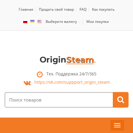
Главная
Продать свой товар
FAQ
Как покупать
Выберите валюту
Мои покупки
Тех. Поддержка 24/7/365
https://vk.com/
suppport_origin_steam
Поиск
товаров:
Toggle
navigat