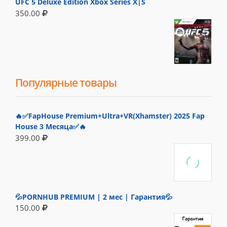
UFC 5 Deluxe Edition Xbox Series X|S
350.00
Популярные товары
🔥✅FapHouse Premium+Ultra+VR(Xhamster) 2025 Fap
House 3 Месяца✅🔥
399.00
💦PORNHUB PREMIUM | 2 мес | Гарантия💦
150.00