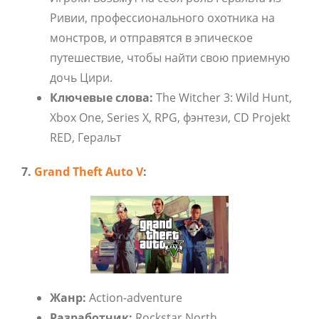
Ривии, профессионального охотника на
монстров, и отправятся в эпическое
путешествие, чтобы найти свою приемную
дочь Цири.
Ключевые слова:
The Witcher 3: Wild Hunt,
Xbox One, Series X, RPG, фэнтези, CD Projekt
RED, Геральт
7.
Grand Theft Auto V
:
Жанр:
Action-adventure
Разработчик:
Rockstar North