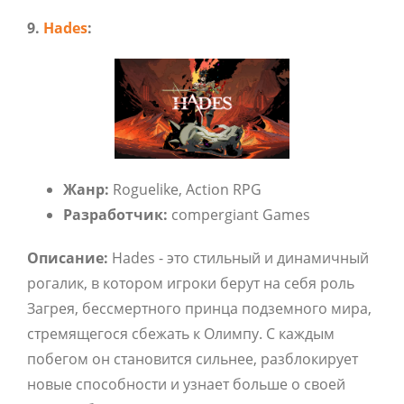
9.
Hades
:
Жанр:
Roguelike,
Action RPG
Разработчик:
compergiant Games
Описание:
Hades - это стильный и динамичный
рогалик,
в котором игроки берут на себя роль
Загрея,
бессмертного принца подземного мира,
стремящегося сбежать к Олимпу.
С каждым
побегом он становится сильнее,
разблокирует
новые способности и узнает больше о своей