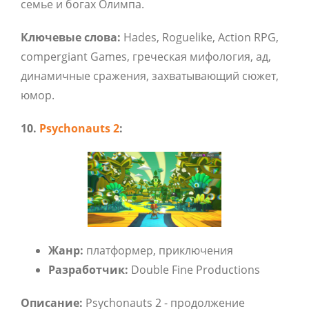
семье и богах Олимпа.
Ключевые слова:
Hades,
Roguelike,
Action RPG,
compergiant Games,
греческая мифология,
ад,
динамичные сражения,
захватывающий сюжет,
юмор.
10.
Psychonauts 2
:
Жанр:
платформер,
приключения
Разработчик:
Double Fine Productions
Описание:
Psychonauts 2 - продолжение