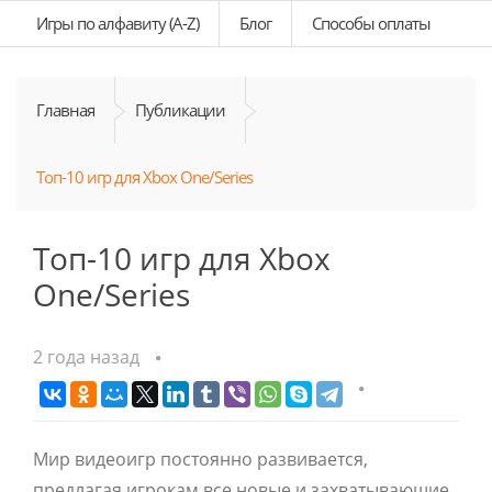
Игры по алфавиту (A-Z)
Блог
Способы оплаты
Главная
Публикации
Топ-10 игр для Xbox One/Series
Топ-10 игр для Xbox
One/Series
2 года назад
Мир видеоигр постоянно развивается,
предлагая игрокам все новые и захватывающие