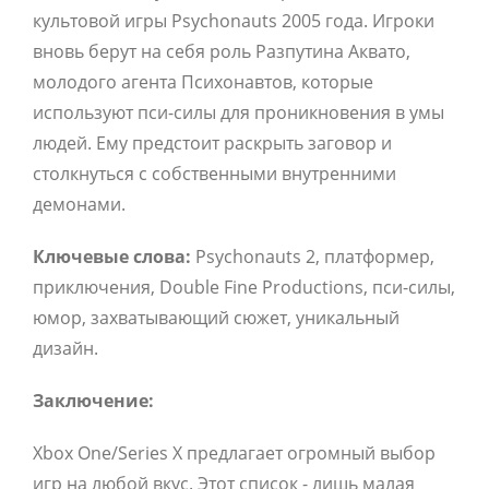
культовой игры Psychonauts 2005 года.
Игроки
вновь берут на себя роль Разпутина Аквато,
молодого агента Психонавтов,
которые
используют пси-силы для проникновения в умы
людей.
Ему предстоит раскрыть заговор и
столкнуться с собственными внутренними
демонами.
Ключевые слова:
Psychonauts 2,
платформер,
приключения,
Double Fine Productions,
пси-силы,
юмор,
захватывающий сюжет,
уникальный
дизайн.
Заключение:
Xbox One/Series X предлагает огромный выбор
игр на любой вкус.
Этот список - лишь малая