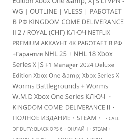
Edition Xbox One &amp; X|S
LTVPN -
WG | OUTLINE | VLESS | РАБОТАЕТ
В РФ
KINGDOM COME DELIVERANCE
II 2 / ROYAL (СНГ) КЛЮЧ
NETFLIX
PREMIUM АККАУНТ 4K РАБОТАЕТ В РФ
NHL 25 + NHL 18 Xbox
+Гарантия
Series X|S
F1 Manager 2024 Deluxe
Edition Xbox One &amp; Xbox Series X
Worms Battlegrounds + Worms
W.M.D Xbox One Series КЛЮЧ
・
KINGDOM COME: DELIVERANCE II・
ПОЛНОЕ ИЗДАНИЕ・STEAM・
・CALL
OF DUTY: BLACK OPS 6・ОНЛАЙН・STEAM・