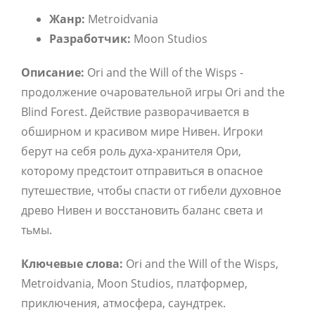
Жанр:
Metroidvania
Разработчик:
Moon Studios
Описание:
Ori and the Will of the Wisps -
продолжение очаровательной игры Ori and the
Blind Forest.
Действие разворачивается в
обширном и красивом мире Нивен.
Игроки
берут на себя роль духа-хранителя Ори,
которому предстоит отправиться в опасное
путешествие,
чтобы спасти от гибели духовное
древо Нивен и восстановить баланс света и
тьмы.
Ключевые слова:
Ori and the Will of the Wisps,
Metroidvania,
Moon Studios,
платформер,
приключения,
атмосфера,
саундтрек.