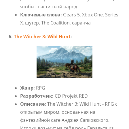
чтобы спасти свой народ.
Ключевые слова:
Gears 5, Xbox One, Series
X, шутер, The Coalition, саранча
6.
The Witcher 3: Wild Hunt
:
Жанр:
RPG
Разработчик:
CD Projekt RED
Описание:
The Witcher 3: Wild Hunt - RPG с
открытым миром, основанная на
фэнтезийной саге Анджея Сапковского.
Игроки возьмут на себя роль Геральта из