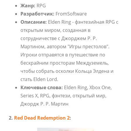
Жанр:
RPG
Разработчик:
FromSoftware
Описание:
Elden Ring - фэнтезийная RPG с
открытым миром, созданная в
сотрудничестве с Джорджем Р. Р.
Мартином, автором "Игры престолов".
Игроки отправятся в путешествие по
бескрайним просторам Междуземель,
чтобы собрать осколки Кольца Элдена и
стать Elden Lord.
Ключевые слова:
Elden Ring, Xbox One,
Series X, RPG, фэнтези, открытый мир,
Джордж Р. Р. Мартин
2.
Red Dead Redemption 2
: