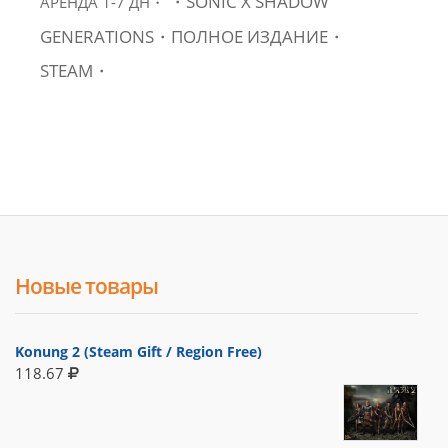
・SONIC X SHADOW
АРЕНДА 1-7 ДН・
GENERATIONS・ПОЛНОЕ ИЗДАНИЕ・
STEAM・
Новые товары
Konung 2 (Steam Gift / Region Free)
118.67