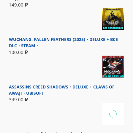
149.00
WUCHANG: FALLEN FEATHERS (2025)・DELUXE + ВСЕ
DLC・STEAM・
100.00
ASSASSINS CREED SHADOWS・DELUXE + CLAWS OF
AWAJI・UBISOFT
349.00