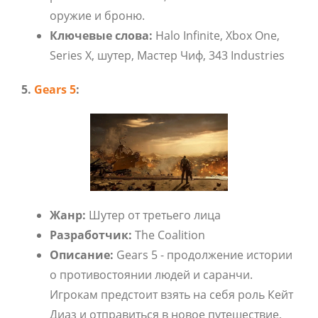
оружие и броню.
Ключевые слова:
Halo Infinite, Xbox One,
Series X, шутер, Мастер Чиф, 343 Industries
5.
Gears 5
:
Жанр:
Шутер от третьего лица
Разработчик:
The Coalition
Описание:
Gears 5 - продолжение истории
о противостоянии людей и саранчи.
Игрокам предстоит взять на себя роль Кейт
Диаз и отправиться в новое путешествие,