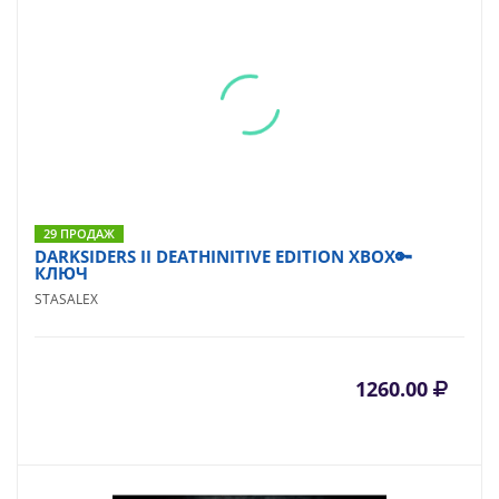
29 ПРОДАЖ
DARKSIDERS II DEATHINITIVE EDITION XBOX🔑
КЛЮЧ
STASALEX
1260.00