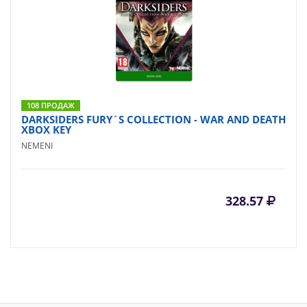
108 ПРОДАЖ
DARKSIDERS FURY´S COLLECTION - WAR AND DEATH
XBOX KEY
NEMENI
328.57