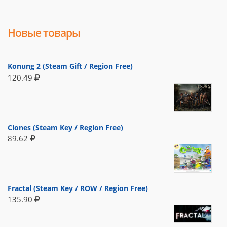
Новые товары
Konung 2 (Steam Gift / Region Free)
120.49
Clones (Steam Key / Region Free)
89.62
Fractal (Steam Key / ROW / Region Free)
135.90