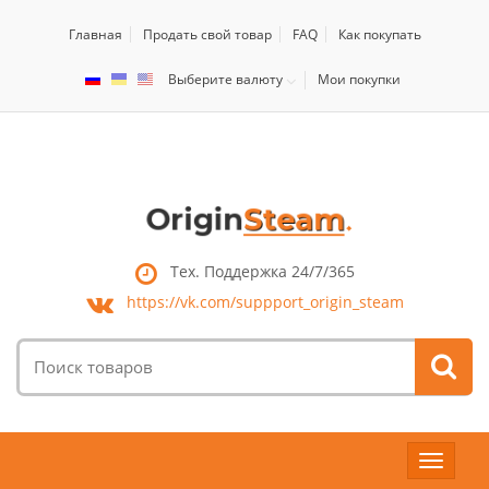
Главная
Продать свой товар
FAQ
Как покупать
Выберите валюту
Мои покупки
Тех. Поддержка 24/7/365
https://vk.com/
suppport_origin_steam
Поиск
товаров:
Toggle
navigat