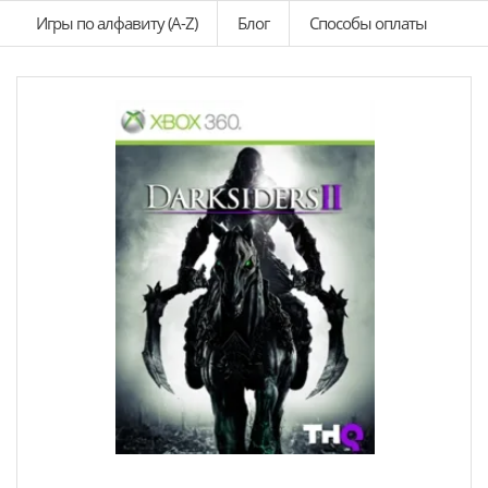
Игры по алфавиту (A-Z)
Блог
Способы оплаты