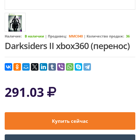
Наличие:
В наличии
|
Продавец:
MMC040
|
Количество продаж:
36
Darksiders II xbox360 (перенос)
291.03
Купить сейчас