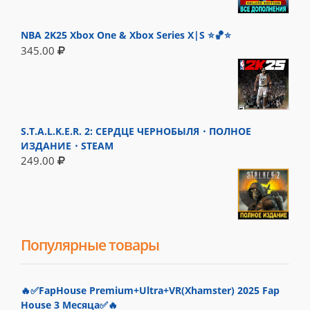
NBA 2K25 Xbox One & Xbox Series X|S ⭐🏀⭐
345.00
S.T.A.L.K.E.R. 2: СЕРДЦЕ ЧЕРНОБЫЛЯ・ПОЛНОЕ
ИЗДАНИЕ・STEAM
249.00
Популярные товары
🔥✅FapHouse Premium+Ultra+VR(Xhamster) 2025 Fap
House 3 Месяца✅🔥