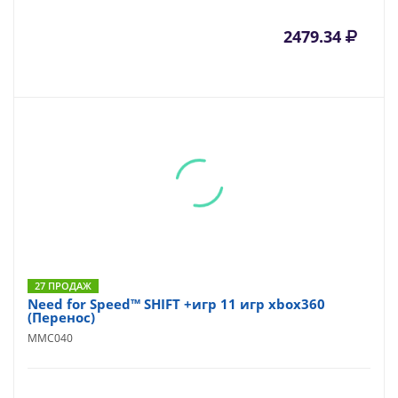
2479.34
27 ПРОДАЖ
Need for Speed™ SHIFT +игр 11 игр xbox360
(Перенос)
MMC040