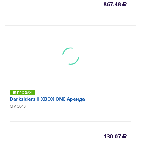
867.48
15 ПРОДАЖ
Darksiders II XBOX ONE Аренда
MMC040
130.07