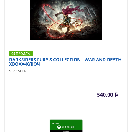
95 ПРОДАЖ
DARKSIDERS FURY'S COLLECTION - WAR AND DEATH
XBOX🔑КЛЮЧ
STASALEX
540.00