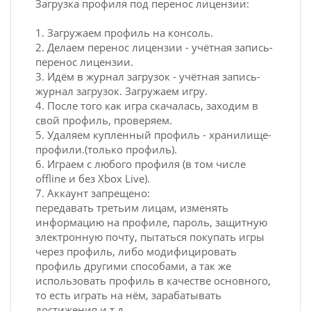
Загрузка профиля под перенос лицензии:
1. Загружаем профиль на консоль.
2. Делаем перенос лицензии - учётная запись-
перенос лицензии.
3. Идём в журнал загрузок - учётная запись-
журнал загрузок. Загружаем игру.
4. После того как игра скачалась, заходим в
свой профиль, проверяем.
5. Удаляем купленный профиль - хранилище-
профили.(только профиль).
6. Играем с любого профиля (в том числе
offline и без Xbox Live).
7. Аккаунт запрещено:
передавать третьим лицам, изменять
информацию на профиле, пароль, защитную
электронную почту, пытаться покупать игры
через профиль, либо модифицировать
профиль другими способами, а так же
использовать профиль в качестве основного,
то есть играть на нём, зарабатывать
достижения и т.д.