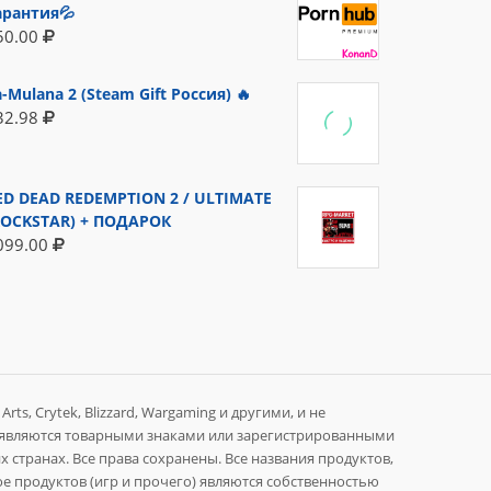
арантия💦
50.00
a-Mulana 2 (Steam Gift Россия) 🔥
32.98
ED DEAD REDEMPTION 2 / ULTIMATE
ROCKSTAR) + ПОДАРОК
099.00
rts, Crytek, Blizzard, Wargaming и другими, и не
 являются товарными знаками или зарегистрированными
 странах. Все права сохранены. Все названия продуктов,
е продуктов (игр и прочего) являются собственностью