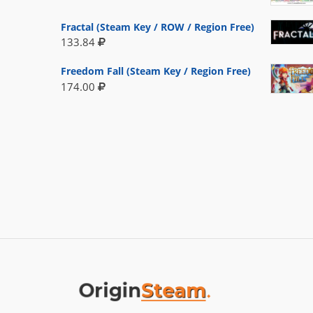
Fractal (Steam Key / ROW / Region Free)
133.84
Freedom Fall (Steam Key / Region Free)
174.00