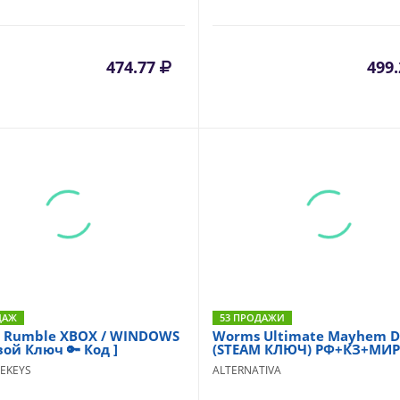
474.77
499
ДАЖ
53 ПРОДАЖИ
 Rumble XBOX / WINDOWS
Worms Ultimate Mayhem D
вой Ключ 🔑 Код ]
(STEAM КЛЮЧ) РФ+КЗ+МИР
EKEYS
ALTERNATIVA