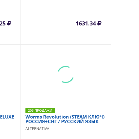
.25
1631.34
203 ПРОДАЖИ
ELUXE
Worms Revolution (STEAM КЛЮЧ)
РОССИЯ+СНГ / РУССКИЙ ЯЗЫК
ALTERNATIVA