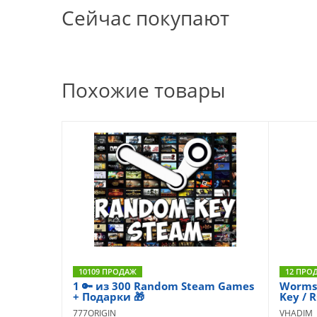
Сейчас покупают
Похожие товары
10109 ПРОДАЖ
12 ПРО
1 🔑 из 300 Random Steam Games
Worms 
+ Подарки 🎁
Key / 
777ORIGIN
VHADIM