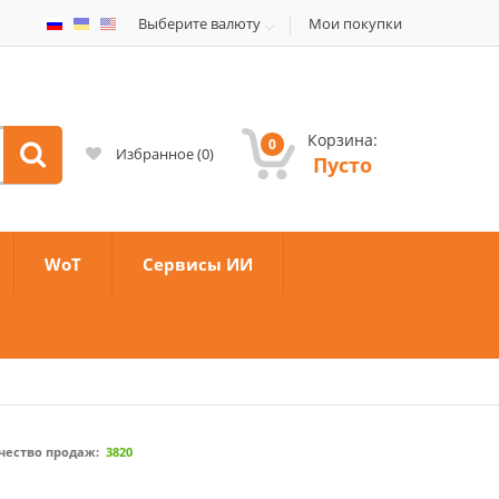
Выберите валюту
Мои покупки
Корзина:
0
Избранное
(
0
)
Пусто
WoT
Сервисы ИИ
чество продаж:
3820