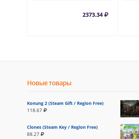
2373.34
Новые товары
Konung 2 (Steam Gift / Region Free)
118.67
Clones (Steam Key / Region Free)
88.27