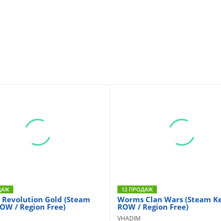
ДАЖ
12 ПРОДАЖ
Revolution Gold (Steam
Worms Clan Wars (Steam Ke
ROW / Region Free)
ROW / Region Free)
VHADIM