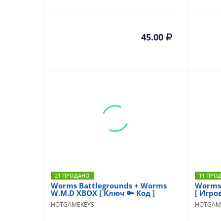
45.00
21 ПРОДАНО
11 ПРО
Worms Battlegrounds + Worms
Worms
W.M.D XBOX [ Ключ 🔑 Код ]
[ Игро
HOTGAMEKEYS
HOTGAM