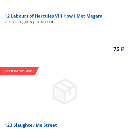
12 Labours of Hercules VIII How I Met Megara
КОЛ-ВО ПРОДАЖ:
5
| ОТЗЫВОВ:
0
75
НЕТ В НАЛИЧИИ!
123 Slaughter Me Street