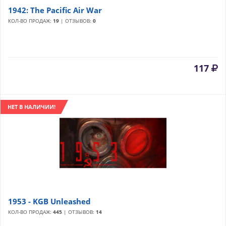
1942: The Pacific Air War
КОЛ-ВО ПРОДАЖ:
19
| ОТЗЫВОВ:
0
117
НЕТ В НАЛИЧИИ!
1953 - KGB Unleashed
КОЛ-ВО ПРОДАЖ:
445
| ОТЗЫВОВ:
14