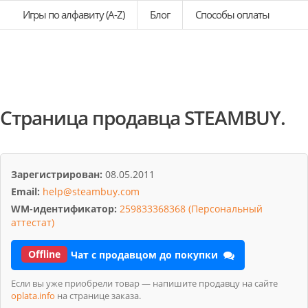
Игры по алфавиту (A-Z)
Блог
Способы оплаты
Страница продавца STEAMBUY.
Зарегистрирован:
08.05.2011
Email:
help@steambuy.com
WM-идентификатор:
259833368368 (Персональный
аттестат)
Offline
Чат с продавцом до покупки
Если вы уже приобрели товар — напишите продавцу на сайте
oplata.info
на странице заказа.