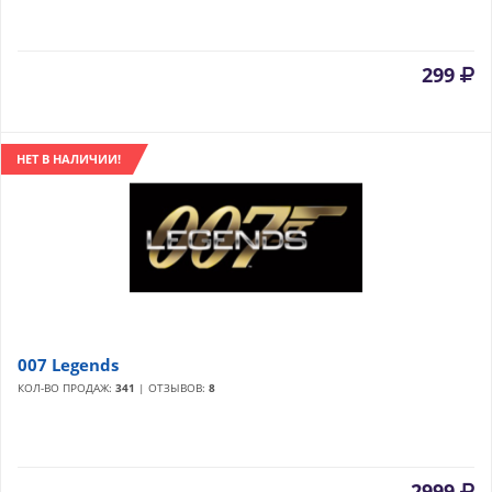
299
НЕТ В НАЛИЧИИ!
007 Legends
КОЛ-ВО ПРОДАЖ:
341
| ОТЗЫВОВ:
8
2999