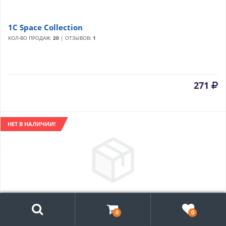
1C Space Collection
КОЛ-ВО ПРОДАЖ:
20
| ОТЗЫВОВ:
1
271
НЕТ В НАЛИЧИИ!
Поиск
0
0
1HEART