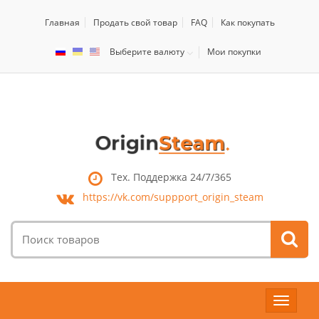
Главная
Продать свой товар
FAQ
Как покупать
Выберите валюту
Мои покупки
Тех. Поддержка 24/7/365
https://vk.com/
suppport_origin_steam
Поиск
товаров:
Toggle
navigat