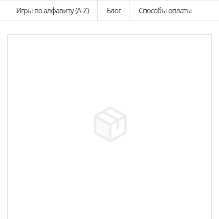
Игры по алфавиту (A-Z)
Блог
Способы оплаты