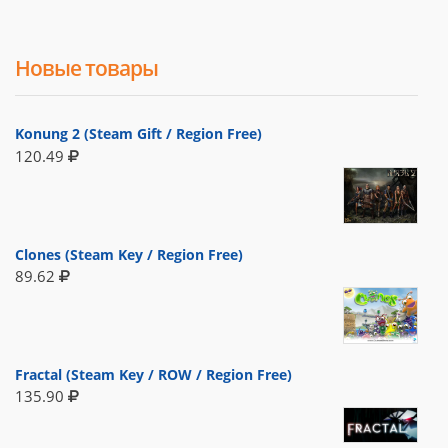
Новые товары
Konung 2 (Steam Gift / Region Free)
120.49
Clones (Steam Key / Region Free)
89.62
Fractal (Steam Key / ROW / Region Free)
135.90