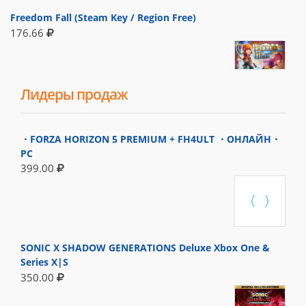
Freedom Fall (Steam Key / Region Free)
176.66
Лидеры продаж
・FORZA HORIZON 5 PREMIUM + FH4ULT ・ОНЛАЙН・
PC
399.00
SONIC X SHADOW GENERATIONS Deluxe Xbox One &
Series X|S
350.00