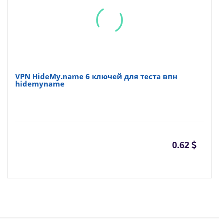
VPN HideMy.name 6 ключей для теста впн
hidemyname
0.62