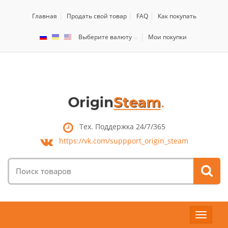
Главная
Продать свой товар
FAQ
Как покупать
Выберите валюту
Мои покупки
Тех. Поддержка 24/7/365
https://vk.com/
suppport_origin_steam
Поиск
товаров:
Toggle
navigat