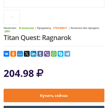
Наличие:
В наличии
|
Продавец:
STEAMBUY.
|
Количество продаж:
2991
Titan Quest: Ragnarok
204.98
Купить сейчас