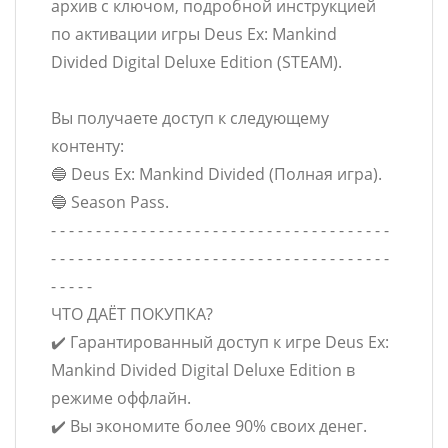
архив с ключом, подробной инструкцией
по активации игры Deus Ex: Mankind
Divided Digital Deluxe Edition (STEAM).
Вы получаете доступ к следующему
контенту:
🔵 Deus Ex: Mankind Divided (Полная игра).
🔵 Season Pass.
- - - - - - - - - - - - - - - - - - - - - - - - - - - - - - - - - - - - - -
- - - - - - - - - - - - - - - - - - - - - - - - - - - - - - - - - - - - - -
- - - - -
ЧТО ДАЁТ ПОКУПКА?
✔️ Гарантированный доступ к игре Deus Ex:
Mankind Divided Digital Deluxe Edition в
режиме оффлайн.
✔️ Вы экономите более 90% своих денег.