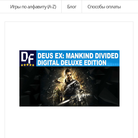
Игры по алфавиту (A-Z)
Блог
Способы оплаты