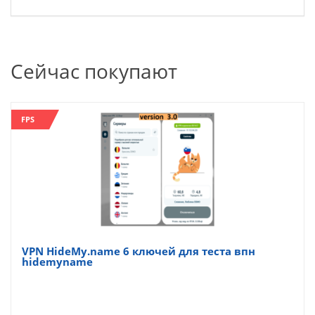
Сейчас покупают
FPS
VPN HideMy.name 6 ключей для теста впн
hidemyname