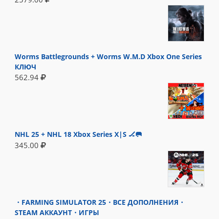
Worms Battlegrounds + Worms W.M.D Xbox One Series
КЛЮЧ
562.94
NHL 25 + NHL 18 Xbox Series X|S 🏒🥅
345.00
・FARMING SIMULATOR 25・ВСЕ ДОПОЛНЕНИЯ・
STEAM АККАУНТ・ИГРЫ