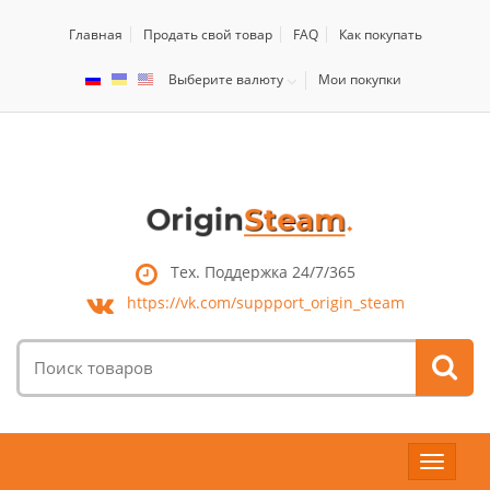
Главная
Продать свой товар
FAQ
Как покупать
Выберите валюту
Мои покупки
Тех. Поддержка 24/7/365
https://vk.com/
suppport_origin_steam
Поиск
товаров:
Toggle
navigat