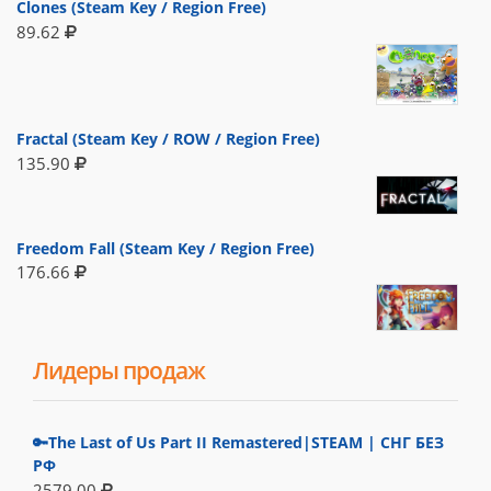
Clones (Steam Key / Region Free)
89.62
Fractal (Steam Key / ROW / Region Free)
135.90
Freedom Fall (Steam Key / Region Free)
176.66
Лидеры продаж
🔑The Last of Us Part II Remastered|STEAM | СНГ БЕЗ
РФ
2579.00