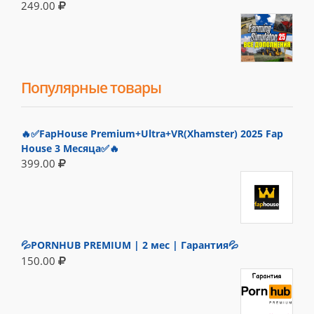
249.00
Популярные товары
🔥✅FapHouse Premium+Ultra+VR(Xhamster) 2025 Fap
House 3 Месяца✅🔥
399.00
💦PORNHUB PREMIUM | 2 мес | Гарантия💦
150.00