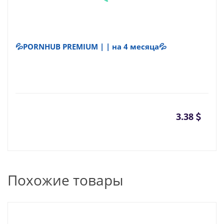
💦PORNHUB PREMIUM | | на 4 месяца💦
3.38
Похожие товары