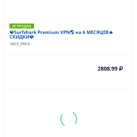
28 ПРОДАЖ
💎Surfshark Premium VPN🌎 на 6 МЕСЯЦЕВ🔥
СКИДКИ💎
-NICE_PRICE-
2808.99