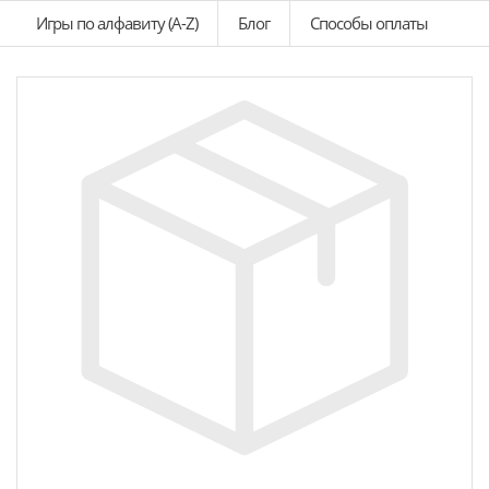
Игры по алфавиту (A-Z)
Блог
Способы оплаты