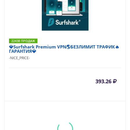
22438 ПРОДАЖ
💎Surfshark Premium VPN🌎БЕЗЛИМИТ ТРАФИК🔥
ГАРАНТИЯ💎
-NICE_PRICE-
393.26