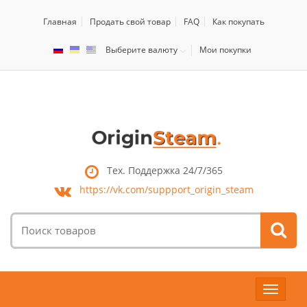
Главная
Продать свой товар
FAQ
Как покупать
Выберите валюту
Мои покупки
Тех. Поддержка 24/7/365
https://vk.com/
suppport_origin_steam
Поиск
товаров:
Toggle
navigat