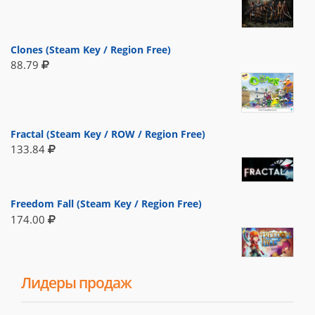
Clones (Steam Key / Region Free)
88.79
Fractal (Steam Key / ROW / Region Free)
133.84
Freedom Fall (Steam Key / Region Free)
174.00
Лидеры продаж