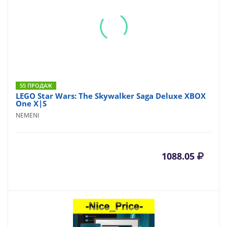
55 ПРОДАЖ
LEGO Star Wars: The Skywalker Saga Deluxe XBOX
One X|S
NEMENI
1088.05