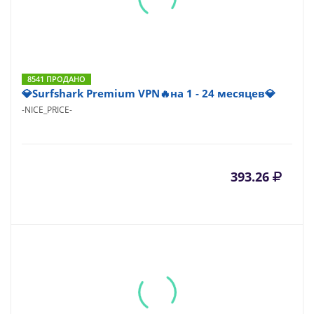
8541 ПРОДАНО
💎Surfshark Premium VPN🔥на 1 - 24 месяцев💎
-NICE_PRICE-
393.26