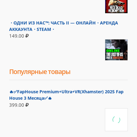
・ОДНИ ИЗ НАС™: ЧАСТЬ II — ОНЛАЙН・АРЕНДА
АККАУНТА・STEAM・
149.00
Популярные товары
🔥✅FapHouse Premium+Ultra+VR(Xhamster) 2025 Fap
House 3 Месяца✅🔥
399.00