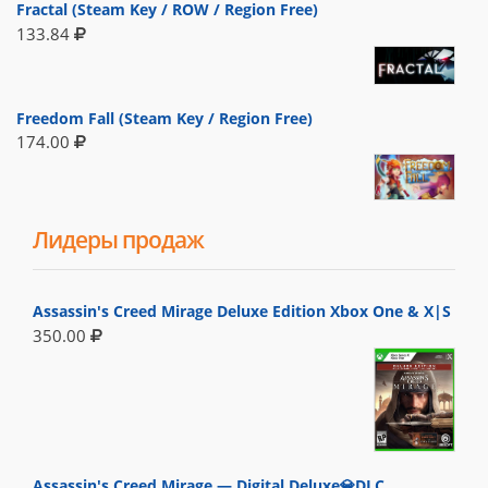
Fractal (Steam Key / ROW / Region Free)
133.84
Freedom Fall (Steam Key / Region Free)
174.00
Лидеры продаж
Assassin's Creed Mirage Deluxe Edition Xbox One & X|S
350.00
Assassin's Creed Mirage — Digital Deluxe💎DLC