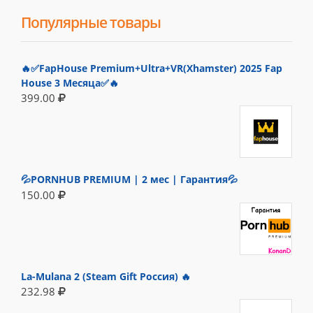
Популярные товары
🔥✅FapHouse Premium+Ultra+VR(Xhamster) 2025 Fap
House 3 Месяца✅🔥
399.00
💦PORNHUB PREMIUM | 2 мес | Гарантия💦
150.00
La-Mulana 2 (Steam Gift Россия) 🔥
232.98