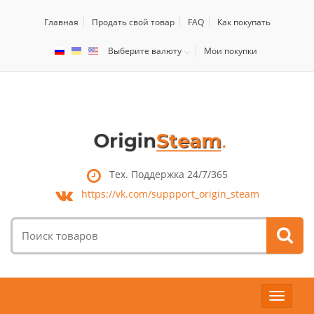
Главная
Продать свой товар
FAQ
Как покупать
Выберите валюту
Мои покупки
Тех. Поддержка 24/7/365
https://vk.com/
suppport_origin_steam
Поиск
товаров:
Toggle
navigat