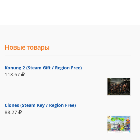
Новые товары
Konung 2 (Steam Gift / Region Free)
118.67
Clones (Steam Key / Region Free)
88.27