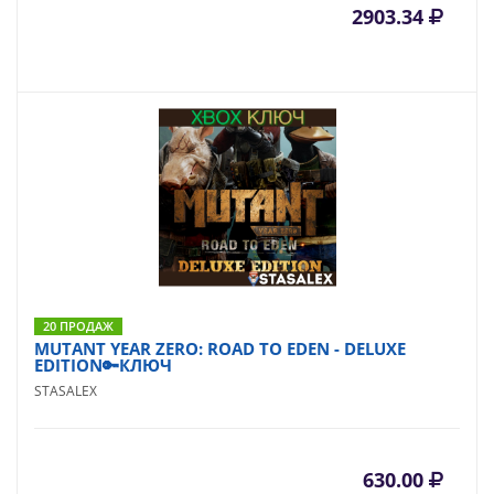
2903.34
20 ПРОДАЖ
MUTANT YEAR ZERO: ROAD TO EDEN - DELUXE
EDITION🔑КЛЮЧ
STASALEX
630.00