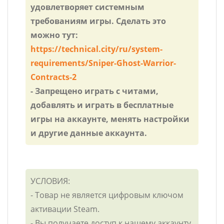
удовлетворяет системным
требованиям игры. Сделать это
можно тут:
https://technical.city/ru/system-
requirements/Sniper-Ghost-Warrior-
Contracts-2
- Запрещено играть с читами,
добавлять и играть в бесплатные
игры на аккаунте, менять настройки
и другие данные аккаунта.
УСЛОВИЯ:
- Товар не является цифровым ключом
активации Steam.
- Вы получаете доступ к нашему аккаунту