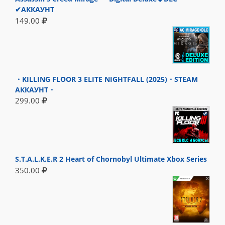
✔АККАУНТ
149.00
・KILLING FLOOR 3 ELITE NIGHTFALL (2025)・STEAM
АККАУНТ・
299.00
S.T.A.L.K.E.R 2 Heart of Chornobyl Ultimate Xbox Series
350.00