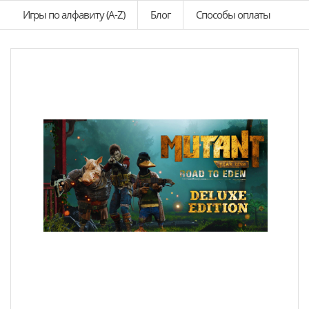
Игры по алфавиту (A-Z)
Блог
Способы оплаты