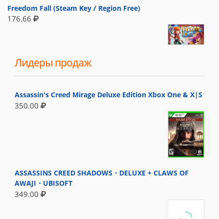
Freedom Fall (Steam Key / Region Free)
176.66
Лидеры продаж
Assassin's Creed Mirage Deluxe Edition Xbox One & X|S
350.00
ASSASSINS CREED SHADOWS・DELUXE + CLAWS OF
AWAJI・UBISOFT
349.00