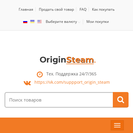
Главная
Продать свой товар
FAQ
Как покупать
Выберите валюту
Мои покупки
Тех. Поддержка 24/7/365
https://vk.com/
suppport_origin_steam
Поиск
товаров:
Toggle
navigat