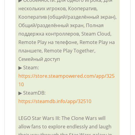
нескольких игроков, Кооператив,
Кооператив (общий/разделённый экран),
Общий/разделённый экран, Полная
поддержка контроллеров, Steam Cloud,
Remote Play на телефоне, Remote Play на
планшете, Remote Play Together,
Семейный доступ
▶ Steam:
https://store.steampowered.com/app/325
10
▶ SteamDB:
https://steamdb.info/app/32510
LEGO Star Wars III: The Clone Wars will
allow fans to explore endlessly and laugh
their way through the Star Wars galaxy in