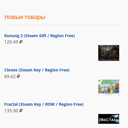
Новые товары
Konung 2 (Steam Gift / Region Free)
120.49
Clones (Steam Key / Region Free)
89.62
Fractal (Steam Key / ROW / Region Free)
135.90