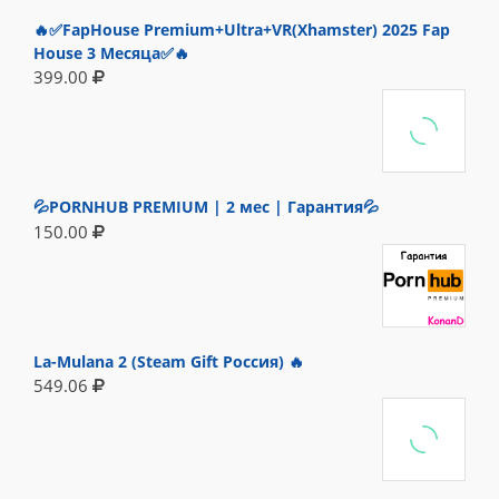
🔥✅FapHouse Premium+Ultra+VR(Xhamster) 2025 Fap
House 3 Месяца✅🔥
399.00
💦PORNHUB PREMIUM | 2 мес | Гарантия💦
150.00
La-Mulana 2 (Steam Gift Россия) 🔥
549.06