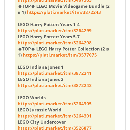
🔥TOP🔥 LEGO Movie Videogame Bundle (2
в 1)
https://plati.market/itm/3872243
LEGO Harry Potter: Years 1-4
https://plati.market/itm/3264299
LEGO Harry Potter: Years 5-7
https://plati.market/itm/3264298
🔥TOP🔥 LEGO Harry Potter Collection (2 в
1)
https://plati.market/itm/3577075
LEGO Indiana Jones 1
https://plati.market/itm/3872241
LEGO Indiana Jones 2
https://plati.market/itm/3872242
LEGO Worlds
https://plati.market/itm/3264305
LEGO Jurassic World
https://plati.market/itm/3264301
LEGO City Undercover
https://plati.market/itm/3526877