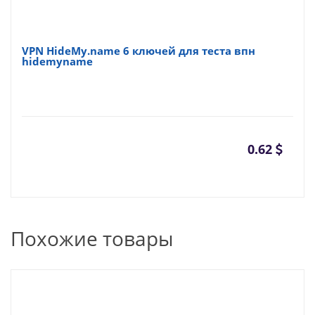
VPN HideMy.name 6 ключей для теста впн
hidemyname
0.62
Похожие товары