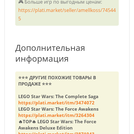
🎮 Больше игр по выгодным ценам:
https://plati.market/seller/amellkoss/74544
5
Дополнительная
информация
⭐⭐⭐ ДРУГИЕ ПОХОЖИЕ ТОВАРЫ В
ПРОДАЖЕ ⭐⭐⭐
LEGO Star Wars: The Complete Saga
https://plati.market/itm/3474072
LEGO Star Wars: The Force Awakens
https://plati.market/itm/3264304
🔥TOP🔥 LEGO Star Wars: The Force
Awakens Deluxe Edition
https://plati.market/itm/3871943