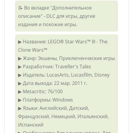
📝 Во вкладке "Дополнительное
описание" - DLC для игры, другие
издания и похожие игры.
▶ Название: LEGO® Star Wars™ III - The
Clone Wars™
▶ Жанр: Экшены, Приключенческие игры
▶ Разработчик: Traveller's Tales
▶ Издатель: LucasArts, Lucasfilm, Disney
▶ Дата выхода: 22 мар. 2011 г.
▶ Metacritic: 76/100
▶ Платформы: Windows
▶ Языки: Английский, Датский,
Французский, Немецкий, Итальянский,
Испанский
▶ Особенности: Для одного игрока, Для