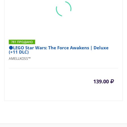
781 ПРОДАНО
⚫LEGO Star Wars: The Force Awakens | Deluxe
(+11 DLC)
AMELLKOSS™
139.00