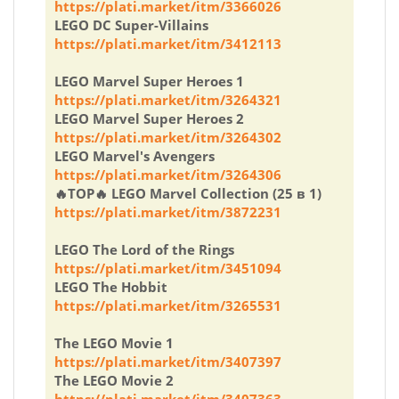
https://plati.market/itm/3366026
LEGO DC Super-Villains
https://plati.market/itm/3412113
LEGO Marvel Super Heroes 1
https://plati.market/itm/3264321
LEGO Marvel Super Heroes 2
https://plati.market/itm/3264302
LEGO Marvel's Avengers
https://plati.market/itm/3264306
🔥TOP🔥 LEGO Marvel Collection (25 в 1)
https://plati.market/itm/3872231
LEGO The Lord of the Rings
https://plati.market/itm/3451094
LEGO The Hobbit
https://plati.market/itm/3265531
The LEGO Movie 1
https://plati.market/itm/3407397
The LEGO Movie 2
https://plati.market/itm/3407363