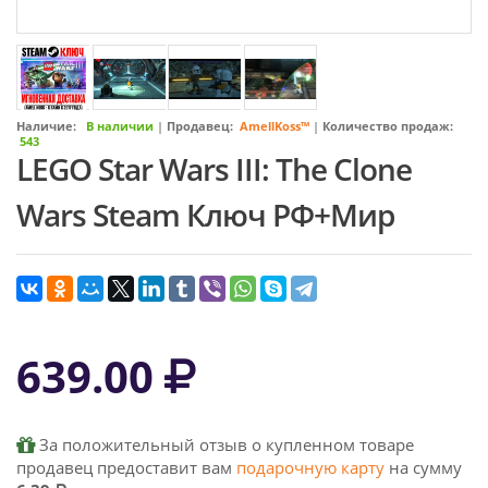
Наличие:
В наличии
|
Продавец:
AmellKoss™
|
Количество продаж:
543
LEGO Star Wars III: The Clone
Wars Steam Ключ РФ+Мир
639.00
За положительный отзыв о купленном товаре
продавец предоставит вам
подарочную карту
на сумму