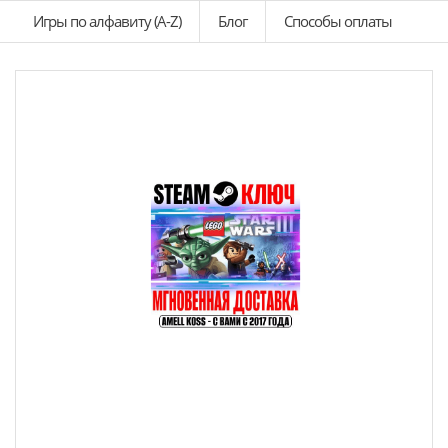
Игры по алфавиту (A-Z)
Блог
Способы оплаты