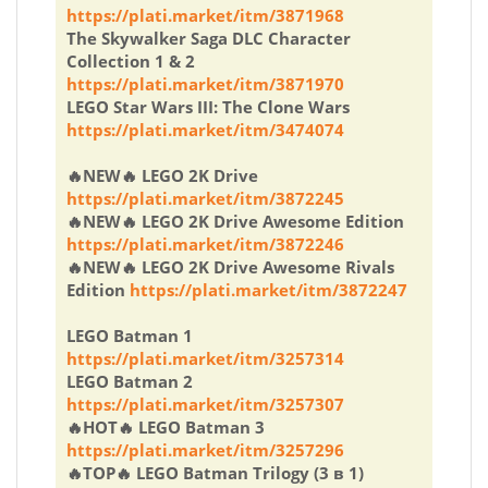
https://plati.market/itm/3871968
The Skywalker Saga DLC Character
Collection 1 & 2
https://plati.market/itm/3871970
LEGO Star Wars III: The Clone Wars
https://plati.market/itm/3474074
🔥NEW🔥 LEGO 2K Drive
https://plati.market/itm/3872245
🔥NEW🔥 LEGO 2K Drive Awesome Edition
https://plati.market/itm/3872246
🔥NEW🔥 LEGO 2K Drive Awesome Rivals
Edition
https://plati.market/itm/3872247
LEGO Batman 1
https://plati.market/itm/3257314
LEGO Batman 2
https://plati.market/itm/3257307
🔥HOT🔥 LEGO Batman 3
https://plati.market/itm/3257296
🔥TOP🔥 LEGO Batman Trilogy (3 в 1)