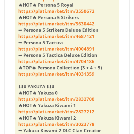
🔥HOT🔥 Persona 5 Royal
https://plati.market/itm/3550672
🔥HOT🔥 Persona 5 Strikers
https://plati.market/itm/3630442
➟ Persona 5 Strikers Deluxe Edition
https://plati.market/itm/4687121
➟ Persona 5 Tactica
https://plati.market/itm/4004891
➟ Persona 5 Tactica Deluxe Edition
https://plati.market/itm/4704186
🔥TOP🔥 Persona Collection (3 + 4 + 5)
https://plati.market/itm/4031359
⬇️⬇️⬇️ YAKUZA ⬇️⬇️⬇️
🔥HOT🔥 Yakuza 0
https://plati.market/itm/2832700
🔥HOT🔥 Yakuza Kiwami 1
https://plati.market/itm/2827212
🔥HOT🔥 Yakuza Kiwami 2
https://plati.market/itm/3023778
➟ Yakuza Kiwami 2 DLC Clan Creator