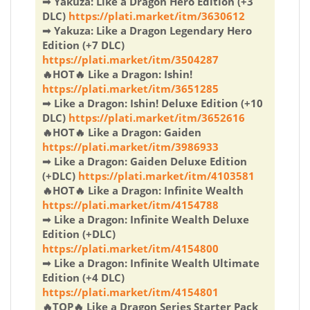
➟ Yakuza: Like a Dragon Hero Edition (+3
DLC)
https://plati.market/itm/3630612
➟ Yakuza: Like a Dragon Legendary Hero
Edition (+7 DLC)
https://plati.market/itm/3504287
🔥HOT🔥 Like a Dragon: Ishin!
https://plati.market/itm/3651285
➟ Like a Dragon: Ishin! Deluxe Edition (+10
DLC)
https://plati.market/itm/3652616
🔥HOT🔥 Like a Dragon: Gaiden
https://plati.market/itm/3986933
➟ Like a Dragon: Gaiden Deluxe Edition
(+DLC)
https://plati.market/itm/4103581
🔥HOT🔥 Like a Dragon: Infinite Wealth
https://plati.market/itm/4154788
➟ Like a Dragon: Infinite Wealth Deluxe
Edition (+DLC)
https://plati.market/itm/4154800
➟ Like a Dragon: Infinite Wealth Ultimate
Edition (+4 DLC)
https://plati.market/itm/4154801
🔥TOP🔥 Like a Dragon Series Starter Pack