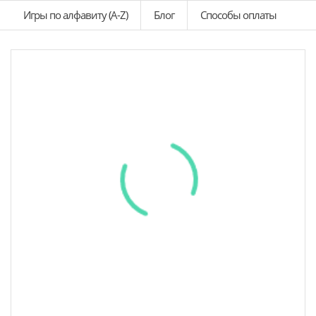
Игры по алфавиту (A-Z)
Блог
Способы оплаты