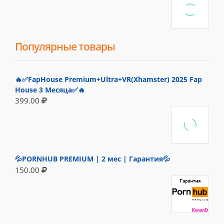
Популярные товары
🔥✅FapHouse Premium+Ultra+VR(Xhamster) 2025 Fap
House 3 Месяца✅🔥
399.00
💦PORNHUB PREMIUM | 2 мес | Гарантия💦
150.00