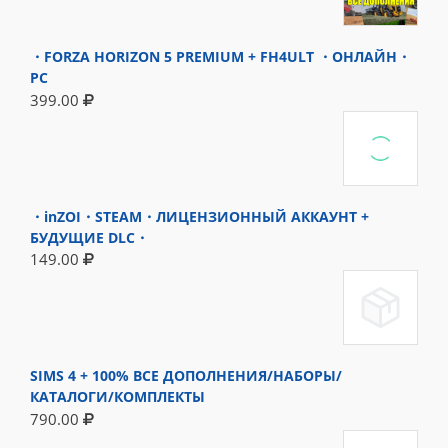
・FORZA HORIZON 5 PREMIUM + FH4ULT ・ОНЛАЙН・
PC
399.00
・inZOI・STEAM・ЛИЦЕНЗИОННЫЙ АККАУНТ +
БУДУЩИЕ DLC・
149.00
SIMS 4 + 100% ВСЕ ДОПОЛНЕНИЯ/НАБОРЫ/
КАТАЛОГИ/КОМПЛЕКТЫ
790.00