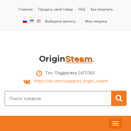
Главная
Продать свой товар
FAQ
Как покупать
Выберите валюту
Мои покупки
Тех. Поддержка 24/7/365
https://vk.com/
suppport_origin_steam
Поиск
товаров:
Toggle
navigat