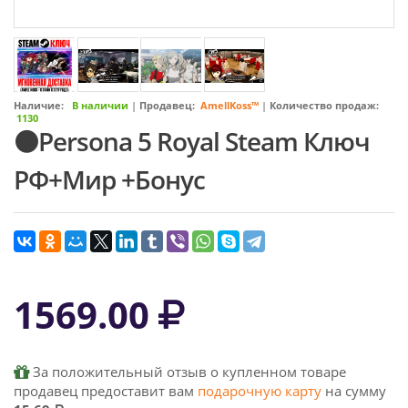
Наличие:
В наличии
|
Продавец:
AmellKoss™
|
Количество продаж:
1130
⚫Persona 5 Royal Steam Ключ
РФ+Мир +Бонус
1569.00
За положительный отзыв о купленном товаре
продавец предоставит вам
подарочную карту
на сумму