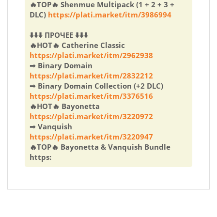
🔥TOP🔥 Shenmue Multipack (1 + 2 + 3 +
DLC)
https://plati.market/itm/3986994
⬇️⬇️⬇️ ПРОЧЕЕ ⬇️⬇️⬇️
🔥HOT🔥 Catherine Classic
https://plati.market/itm/2962938
➟ Binary Domain
https://plati.market/itm/2832212
➟ Binary Domain Collection (+2 DLC)
https://plati.market/itm/3376516
🔥HOT🔥 Bayonetta
https://plati.market/itm/3220972
➟ Vanquish
https://plati.market/itm/3220947
🔥TOP🔥 Bayonetta & Vanquish Bundle
https: