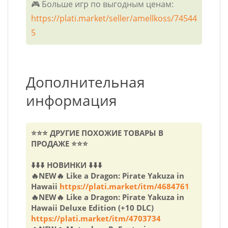
🎮 Больше игр по выгодным ценам:
https://plati.market/seller/amellkoss/74544
5
Дополнительная
информация
⭐⭐⭐ ДРУГИЕ ПОХОЖИЕ ТОВАРЫ В
ПРОДАЖЕ ⭐⭐⭐
⬇️⬇️⬇️ НОВИНКИ ⬇️⬇️⬇️
🔥NEW🔥 Like a Dragon: Pirate Yakuza in
Hawaii
https://plati.market/itm/4684761
🔥NEW🔥 Like a Dragon: Pirate Yakuza in
Hawaii Deluxe Edition (+10 DLC)
https://plati.market/itm/4703734