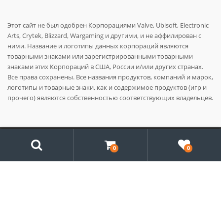
Этот сайт не был одобрен Корпорациями Valve, Ubisoft, Electronic
Arts, Crytek, Blizzard, Wargaming и другими, и не аффилирован с
ними. Название и логотипы данных корпораций являются
товарными знаками или зарегистрированными товарными
знаками этих Корпораций в США, России и/или других странах.
Все права сохранены. Все названия продуктов, компаний и марок,
логотипы и товарные знаки, как и содержимое продуктов (игр и
прочего) являются собственностью соответствующих владельцев.
Поиск
© 2014 - 2026
Origin-Steam.com
0
0
Search
for: