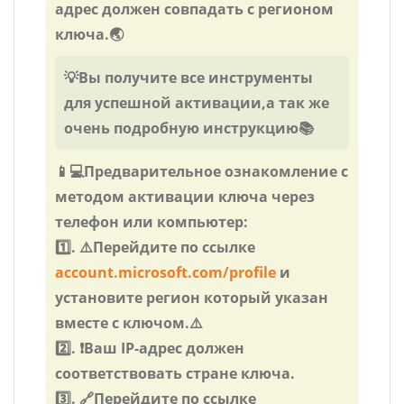
адрес должен совпадать с регионом
ключа.🌏
💡Вы получите все инструменты
для успешной активации,а так же
очень подробную инструкцию📚
📱💻Предварительное ознакомление с
методом активации ключа через
телефон или компьютер:
1️⃣. ⚠️Перейдите по ссылке
account.microsoft.com/profile
и
установите регион который указан
вместе с ключом.⚠️
2️⃣. ❗Ваш IP-адрес должен
соответствовать стране ключа.
3️⃣. 🔗Перейдите по ссылке