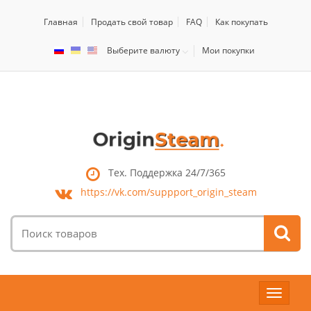
Главная
Продать свой товар
FAQ
Как покупать
Выберите валюту
Мои покупки
Тех. Поддержка 24/7/365
https://vk.com/
suppport_origin_steam
Поиск
товаров:
Toggle
navigat