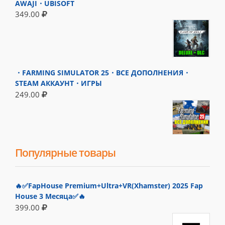
AWAJI・UBISOFT
349.00
・FARMING SIMULATOR 25・ВСЕ ДОПОЛНЕНИЯ・
STEAM АККАУНТ・ИГРЫ
249.00
Популярные товары
🔥✅FapHouse Premium+Ultra+VR(Xhamster) 2025 Fap
House 3 Месяца✅🔥
399.00