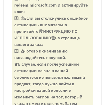
redeem.microsoft.com и активируйте
ключ
4️⃣. 🤔Если вы столкнулись с ошибкой
активации - внимательно
прочитайте 🗒️️'ИНСТРУКЦИЮ ПО
ИСПОЛЬЗОВАНИЮ'🗒️️на странице
вашего заказа
5️⃣. 📥Готово к скачиванию,
наслаждайтесь покупкой.
🚨В случае, если после успешной
активации ключа в вашей
библиотеке не появился желаемый
продукт, тогда нужно войти в
настройки вашей консоли и
изменить регион на тот, который
указан вместе с ключом. Затем