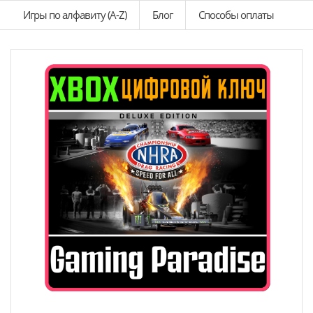
Игры по алфавиту (A-Z)
Блог
Способы оплаты