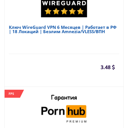
Ключ WireGuard VPN 6 Месяцев | Работает в РФ
| 18 Локаций | Безлим Amnezia/VLESS/ВПН
3.48
FPS