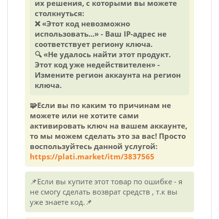
их решения, с которыми вы можете
столкнуться:
❌ «Этот код невозможно
использовать...» - Ваш IP-адрес не
соответствует региону ключа.
🔍 «Не удалось найти этот продукт.
Этот код уже недействителен» -
Измените регион аккаунта на регион
ключа.
🧩Если вы по каким то причинам не
можете или не хотите сами
активировать ключ на вашем аккаунте,
то мы можем сделать это за вас! Просто
воспользуйтесь данной услугой:
https://plati.market/itm/3837565
📌Если вы купите этот товар по ошибке - я
не смогу сделать возврат средств , т.к вы
уже знаете код.📌