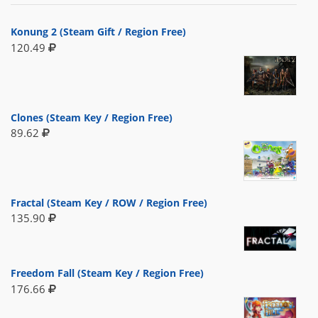
Konung 2 (Steam Gift / Region Free)
120.49
Clones (Steam Key / Region Free)
89.62
Fractal (Steam Key / ROW / Region Free)
135.90
Freedom Fall (Steam Key / Region Free)
176.66