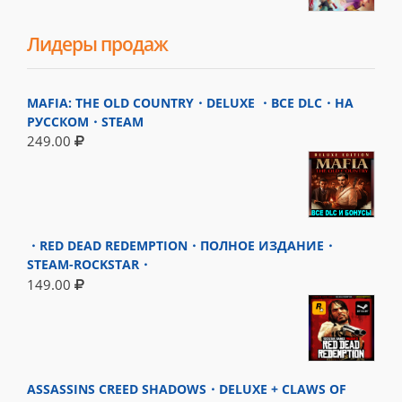
Лидеры продаж
MAFIA: THE OLD COUNTRY・DELUXE ・ВСЕ DLC・НА
РУССКОМ・STEAM
249.00
・RED DEAD REDEMPTION・ПОЛНОЕ ИЗДАНИЕ・
STEAM-ROCKSTAR・
149.00
ASSASSINS CREED SHADOWS・DELUXE + CLAWS OF