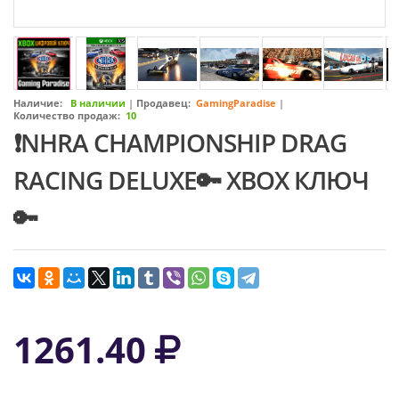
Наличие:
В наличии
|
Продавец:
GamingParadise
|
Количество продаж:
10
❗NHRA CHAMPIONSHIP DRAG
RACING DELUXE🔑 XBOX КЛЮЧ
🔑
1261.40