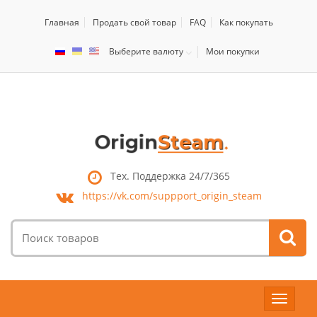
Главная
Продать свой товар
FAQ
Как покупать
Выберите валюту
Мои покупки
Тех. Поддержка 24/7/365
https://vk.com/
suppport_origin_steam
Поиск
товаров:
Toggle
navigat