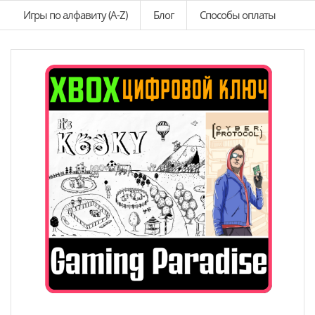
Игры по алфавиту (A-Z)
Блог
Способы оплаты