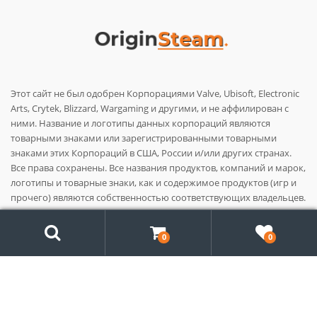
Этот сайт не был одобрен Корпорациями Valve, Ubisoft, Electronic
Arts, Crytek, Blizzard, Wargaming и другими, и не аффилирован с
ними. Название и логотипы данных корпораций являются
товарными знаками или зарегистрированными товарными
знаками этих Корпораций в США, России и/или других странах.
Все права сохранены. Все названия продуктов, компаний и марок,
логотипы и товарные знаки, как и содержимое продуктов (игр и
прочего) являются собственностью соответствующих владельцев.
Поиск
0
0
© 2014 - 2026
Origin-Steam.com
Search
for: