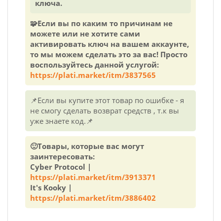
ключа.
🧩Если вы по каким то причинам не
можете или не хотите сами
активировать ключ на вашем аккаунте,
то мы можем сделать это за вас! Просто
воспользуйтесь данной услугой:
https://plati.market/itm/3837565
📌Если вы купите этот товар по ошибке - я
не смогу сделать возврат средств , т.к вы
уже знаете код.📌
🙂Товары, которые вас могут
заинтересовать:
Cyber Protocol |
https://plati.market/itm/3913371
It's Kooky |
https://plati.market/itm/3886402