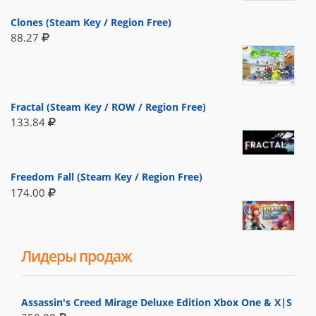
Clones (Steam Key / Region Free)
88.27
Fractal (Steam Key / ROW / Region Free)
133.84
Freedom Fall (Steam Key / Region Free)
174.00
Лидеры продаж
Assassin's Creed Mirage Deluxe Edition Xbox One & X|S