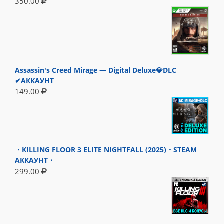
350.00
Assassin's Creed Mirage — Digital Deluxe💎DLC
✔АККАУНТ
149.00
・KILLING FLOOR 3 ELITE NIGHTFALL (2025)・STEAM
АККАУНТ・
299.00