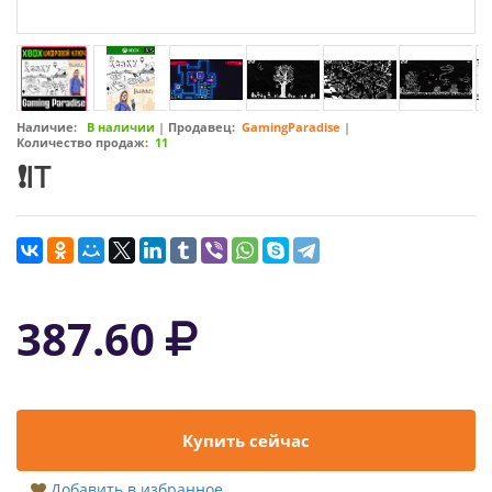
Наличие:
В наличии
|
Продавец:
GamingParadise
|
Количество продаж:
11
❗IT
387.60
Купить сейчас
Добавить в избранное