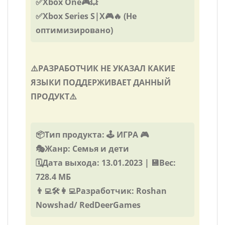
✅Xbox One🎮💥
✅Xbox Series S|X🎮🔥 (Не
оптимизировано)
⚠️РАЗРАБОТЧИК НЕ УКАЗАЛ КАКИЕ
ЯЗЫКИ ПОДДЕРЖИВАЕТ ДАННЫЙ
ПРОДУКТ⚠️
📦Тип продукта: 🕹️ ИГРА 🎮
🎭Жанр: Семья и дети
🗓️Дата выхода: 13.01.2023 | 💾Вес:
728.4 МБ
👨‍💻🛠️👩‍💻Разработчик: Roshan
Nowshad/ RedDeerGames