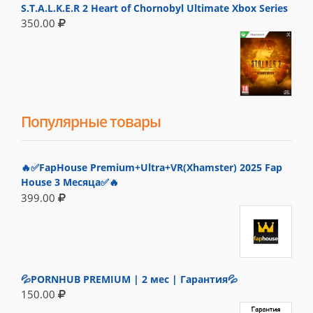
S.T.A.L.K.E.R 2 Heart of Chornobyl Ultimate Xbox Series
350.00
Популярные товары
🔥✅FapHouse Premium+Ultra+VR(Xhamster) 2025 Fap
House 3 Месяца✅🔥
399.00
💦PORNHUB PREMIUM | 2 мес | Гарантия💦
150.00