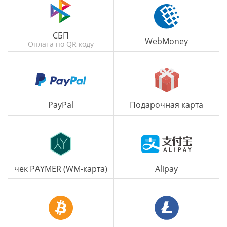
СБП
WebMoney
Оплата по QR коду
PayPal
Подарочная карта
чек PAYMER (WM-карта)
Alipay