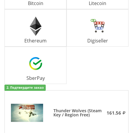
Bitcoin
Litecoin
Ethereum
Digiseller
SberPay
2. Подтвердите заказ
Thunder Wolves (Steam
161.56
Key / Region Free)