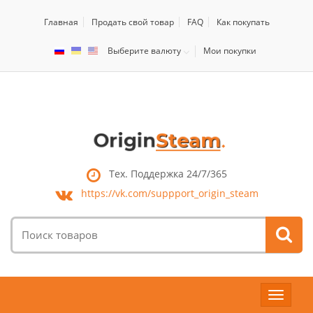
Главная
Продать свой товар
FAQ
Как покупать
Выберите валюту
Мои покупки
Тех. Поддержка 24/7/365
https://vk.com/
suppport_origin_steam
Поиск
товаров:
Toggle
navigat