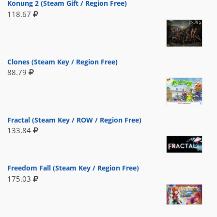
Konung 2 (Steam Gift / Region Free)
118.67
Clones (Steam Key / Region Free)
88.79
Fractal (Steam Key / ROW / Region Free)
133.84
Freedom Fall (Steam Key / Region Free)
175.03