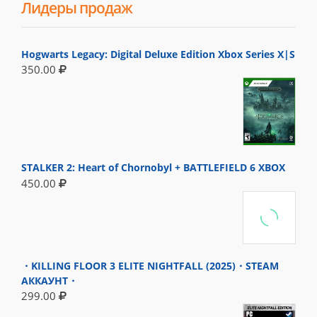
Лидеры продаж
Hogwarts Legacy: Digital Deluxe Edition Xbox Series X|S
350.00
STALKER 2: Heart of Chornobyl + BATTLEFIELD 6 XBOX
450.00
・KILLING FLOOR 3 ELITE NIGHTFALL (2025)・STEAM
АККАУНТ・
299.00