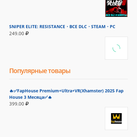
SNIPER ELITE: RESISTANCE・ВСЕ DLC・STEAM・PC
249.00
Популярные товары
🔥✅FapHouse Premium+Ultra+VR(Xhamster) 2025 Fap
House 3 Месяца✅🔥
399.00