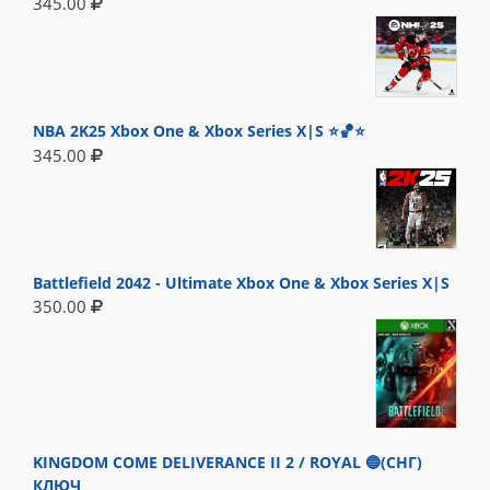
345.00
NBA 2K25 Xbox One & Xbox Series X|S ⭐🏀⭐
345.00
Battlefield 2042 - Ultimate Xbox One & Xbox Series X|S
350.00
KINGDOM COME DELIVERANCE II 2 / ROYAL 🔵(СНГ)
КЛЮЧ