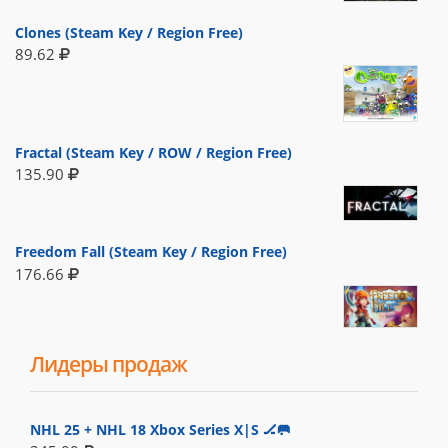
Clones (Steam Key / Region Free)
89.62
Fractal (Steam Key / ROW / Region Free)
135.90
Freedom Fall (Steam Key / Region Free)
176.66
Лидеры продаж
NHL 25 + NHL 18 Xbox Series X|S 🏒🥅