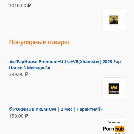
1010.00
Популярные товары
🔥✅FapHouse Premium+Ultra+VR(Xhamster) 2025 Fap
House 3 Месяца✅🔥
399.00
💦PORNHUB PREMIUM | 2 мес | Гарантия💦
150.00