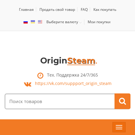
Главная
Продать свой товар
FAQ
Как покупать
Выберите валюту
Мои покупки
Тех. Поддержка 24/7/365
https://vk.com/
suppport_origin_steam
Поиск
товаров:
Toggle
navigat