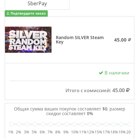
SberPay
2. Подтвердите заказ
Random SILVER Steam
45.00
Key
В наличии
45.00
Итого с комиссией:
Общая сумма ваших покупок составляет
$0
, размер
скидки составляет
0%
1%
2%
3%
5%
6%
7%
8%
9%
10%
11%
12%
15%
17%
18%
19%
20%