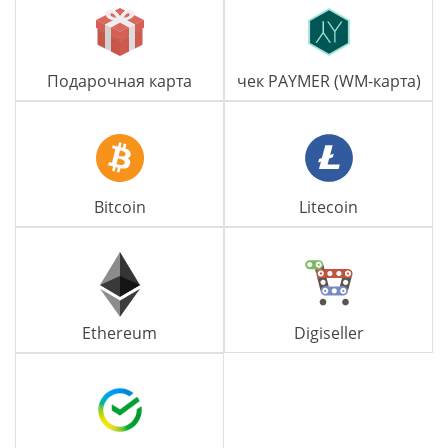
Подарочная карта
чек PAYMER (WM-карта)
Bitcoin
Litecoin
Ethereum
Digiseller