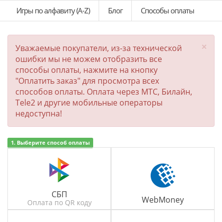
Игры по алфавиту (A-Z)
Блог
Способы оплаты
×
Уважаемые покупатели, из-за технической
ошибки мы не можем отобразить все
способы оплаты, нажмите на кнопку
"Оплатить заказ" для просмотра всех
способов оплаты. Оплата через МТС, Билайн,
Tele2 и другие мобильные операторы
недоступна!
1. Выберите способ оплаты
СБП
WebMoney
Оплата по QR коду