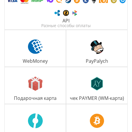
API
Разные способы оплаты
WebMoney
PayPalych
Подарочная карта
чек PAYMER (WM-карта)