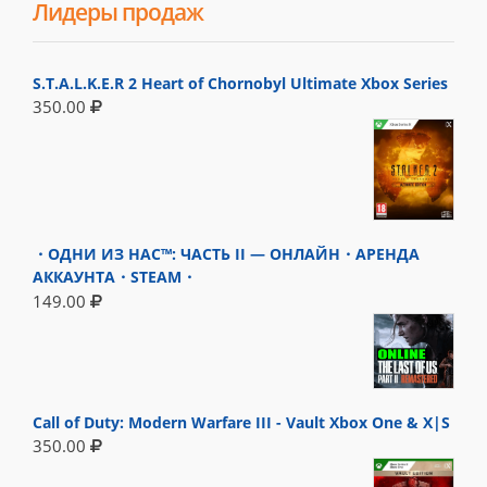
Лидеры продаж
S.T.A.L.K.E.R 2 Heart of Chornobyl Ultimate Xbox Series
350.00
・ОДНИ ИЗ НАС™: ЧАСТЬ II — ОНЛАЙН・АРЕНДА
АККАУНТА・STEAM・
149.00
Call of Duty: Modern Warfare III - Vault Xbox One & X|S
350.00