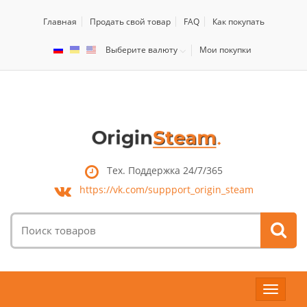
Главная
Продать свой товар
FAQ
Как покупать
Выберите валюту
Мои покупки
Тех. Поддержка 24/7/365
https://vk.com/
suppport_origin_steam
Поиск
товаров:
Toggle
navigat