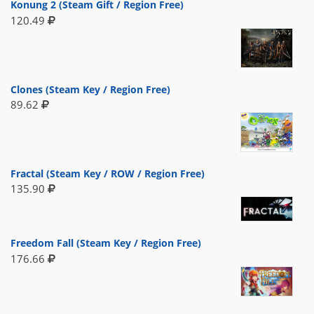
Konung 2 (Steam Gift / Region Free)
120.49
Clones (Steam Key / Region Free)
89.62
Fractal (Steam Key / ROW / Region Free)
135.90
Freedom Fall (Steam Key / Region Free)
176.66