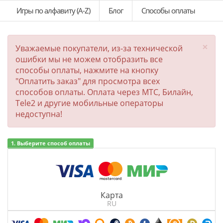
Игры по алфавиту (A-Z)
Блог
Способы оплаты
×
Уважаемые покупатели, из-за технической
ошибки мы не можем отобразить все
способы оплаты, нажмите на кнопку
"Оплатить заказ" для просмотра всех
способов оплаты. Оплата через МТС, Билайн,
Tele2 и другие мобильные операторы
недоступна!
1. Выберите способ оплаты
Карта
RU