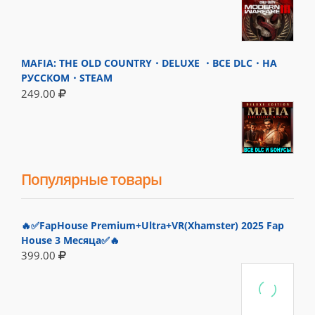
MAFIA: THE OLD COUNTRY・DELUXE ・ВСЕ DLC・НА
РУССКОМ・STEAM
249.00
Популярные товары
🔥✅FapHouse Premium+Ultra+VR(Xhamster) 2025 Fap
House 3 Месяца✅🔥
399.00