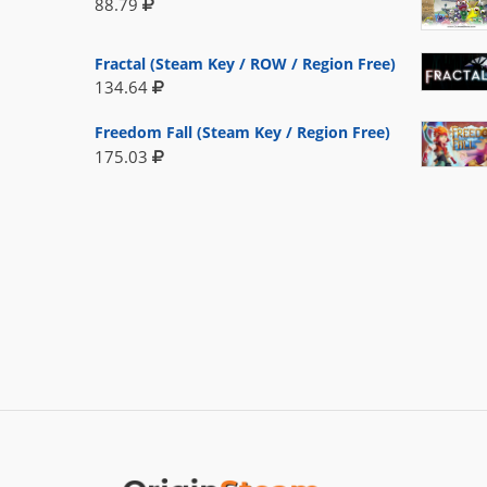
88.79
Fractal (Steam Key / ROW / Region Free)
134.64
Freedom Fall (Steam Key / Region Free)
175.03