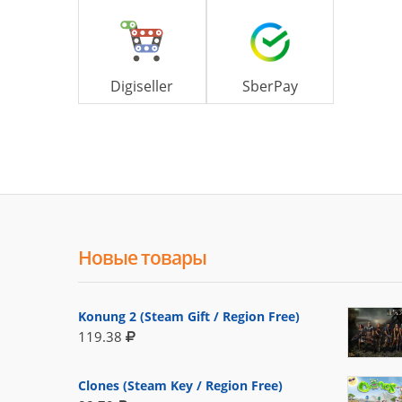
Digiseller
SberPay
Новые товары
Konung 2 (Steam Gift / Region Free)
119.38
Clones (Steam Key / Region Free)