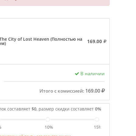
The City of Lost Heaven (Полностью на
169.00
ом)
В наличии
169.00
Итого с комиссией:
пок составляет
$0
, размер скидки составляет
0%
%
10%
15%