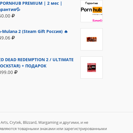
PORNHUB PREMIUM | 2 мес |
арантия💦
50.00
a-Mulana 2 (Steam Gift Россия) 🔥
49.06
ED DEAD REDEMPTION 2 / ULTIMATE
ROCKSTAR) + ПОДАРОК
099.00
rts, Crytek, Blizzard, Wargaming и другими, и не
 являются товарными знаками или зарегистрированными