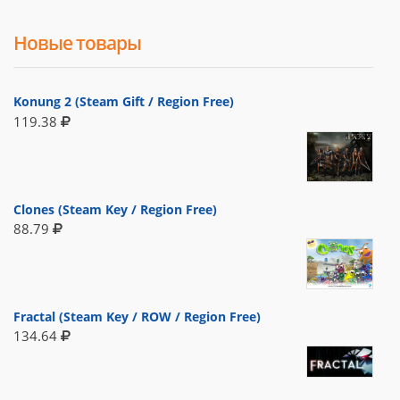
Новые товары
Konung 2 (Steam Gift / Region Free)
119.38
Clones (Steam Key / Region Free)
88.79
Fractal (Steam Key / ROW / Region Free)
134.64