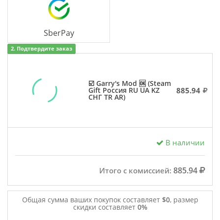
SberPay
2. Подтвердите заказ
☑️ Garry's Mod 🆗 (Steam
885.94
Gift Россия RU UA KZ
СНГ TR AR)
В наличии
885.94
Итого с комиссией:
Общая сумма ваших покупок составляет
$0
, размер
скидки составляет
0%