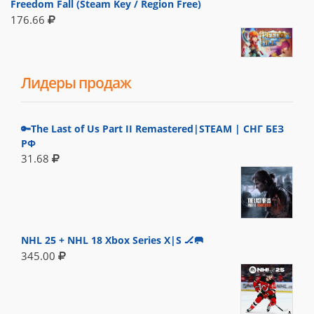
Freedom Fall (Steam Key / Region Free)
176.66
Лидеры продаж
🔑The Last of Us Part II Remastered|STEAM | СНГ БЕЗ
РФ
31.68
NHL 25 + NHL 18 Xbox Series X|S 🏒🥅
345.00