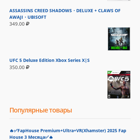
ASSASSINS CREED SHADOWS・DELUXE + CLAWS OF
AWAJI・UBISOFT
349.00
UFC 5 Deluxe Edition Xbox Series X|S
350.00
Популярные товары
🔥✅FapHouse Premium+Ultra+VR(Xhamster) 2025 Fap
House 3 Месяца✅🔥