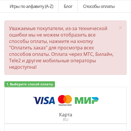
Игры по алфавиту (A-Z)
Блог
Способы оплаты
×
Уважаемые покупатели, из-за технической
ошибки мы не можем отобразить все
способы оплаты, нажмите на кнопку
"Оплатить заказ" для просмотра всех
способов оплаты. Оплата через МТС, Билайн,
Tele2 и другие мобильные операторы
недоступна!
1. Выберите способ оплаты
Карта
RU