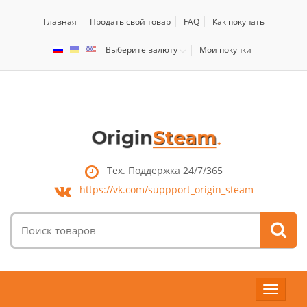
Главная
Продать свой товар
FAQ
Как покупать
Выберите валюту
Мои покупки
Тех. Поддержка 24/7/365
https://vk.com/
suppport_origin_steam
Поиск
товаров:
Toggle
navigat