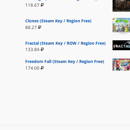
118.67
Clones (Steam Key / Region Free)
88.27
Fractal (Steam Key / ROW / Region Free)
133.84
Freedom Fall (Steam Key / Region Free)
174.00