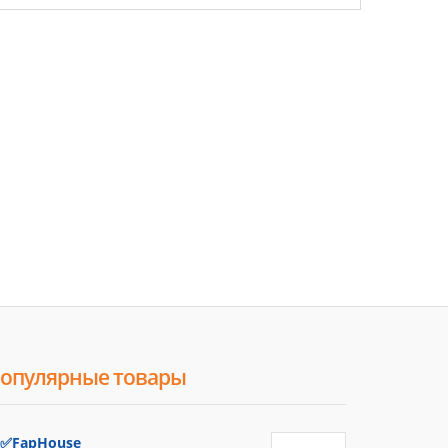
опулярные товары
✅FapHouse