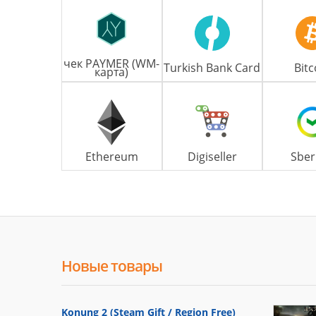
чек PAYMER (WM-
Turkish Bank Card
Bitc
карта)
Ethereum
Digiseller
Sber
Новые товары
Konung 2 (Steam Gift / Region Free)