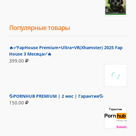
Популярные товары
🔥✅FapHouse Premium+Ultra+VR(Xhamster) 2025 Fap
House 3 Месяца✅🔥
399.00
💦PORNHUB PREMIUM | 2 мес | Гарантия💦
150.00