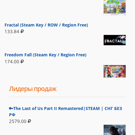
Fractal (Steam Key / ROW / Region Free)
133.84
Freedom Fall (Steam Key / Region Free)
174.00
Лидеры продаж
🔑The Last of Us Part II Remastered|STEAM | СНГ БЕЗ
РФ
2579.00