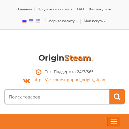
Главная
Продать свой товар
FAQ
Как покупать
Выберите валюту
Мои покупки
Тех. Поддержка 24/7/365
https://vk.com/
suppport_origin_steam
Поиск
товаров:
Toggle
navigat