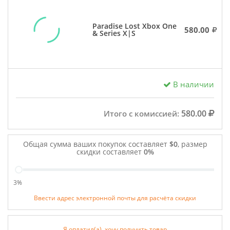
Paradise Lost Xbox One
580.00
& Series X|S
В наличии
580.00
Итого с комиссией:
Общая сумма ваших покупок составляет
$0
, размер
скидки составляет
0%
3%
Ввести адрес электронной почты для расчёта скидки
Я оплатил(а), хочу получить товар