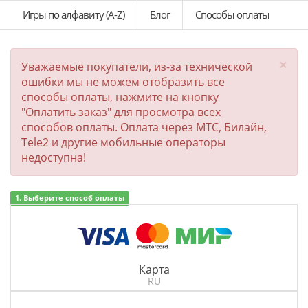
Игры по алфавиту (A-Z)
Блог
Способы оплаты
×
Уважаемые покупатели, из-за технической
ошибки мы не можем отобразить все
способы оплаты, нажмите на кнопку
"Оплатить заказ" для просмотра всех
способов оплаты. Оплата через МТС, Билайн,
Tele2 и другие мобильные операторы
недоступна!
1. Выберите способ оплаты
Карта
RU