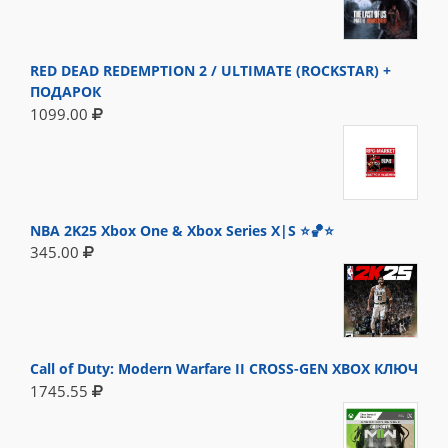
RED DEAD REDEMPTION 2 / ULTIMATE (ROCKSTAR) +
ПОДАРОК
1099.00
NBA 2K25 Xbox One & Xbox Series X|S ⭐🏀⭐
345.00
Call of Duty: Modern Warfare II CROSS-GEN XBOX КЛЮЧ
1745.55