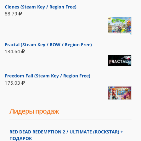
Clones (Steam Key / Region Free)
88.79
Fractal (Steam Key / ROW / Region Free)
134.64
Freedom Fall (Steam Key / Region Free)
175.03
Лидеры продаж
RED DEAD REDEMPTION 2 / ULTIMATE (ROCKSTAR) +
ПОДАРОК