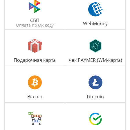
СБП
WebMoney
Оплата по QR коду
Подарочная карта
чек PAYMER (WM-карта)
Bitcoin
Litecoin