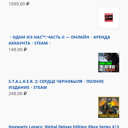
1099.00
・ОДНИ ИЗ НАС™: ЧАСТЬ II — ОНЛАЙН・АРЕНДА
АККАУНТА・STEAM・
149.00
S.T.A.L.K.E.R. 2: СЕРДЦЕ ЧЕРНОБЫЛЯ・ПОЛНОЕ
ИЗДАНИЕ・STEAM
249.00
Hogwarts Legacy: Digital Deluxe Edition Xbox Series X|S