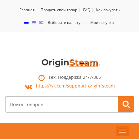
Главная
Продать свой товар
FAQ
Как покупать
Выберите валюту
Мои покупки
Тех. Поддержка 24/7/365
https://vk.com/
suppport_origin_steam
Поиск
товаров:
Toggle
navigat