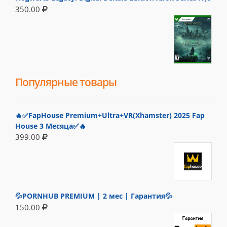
350.00
Популярные товары
🔥✅FapHouse Premium+Ultra+VR(Xhamster) 2025 Fap
House 3 Месяца✅🔥
399.00
💦PORNHUB PREMIUM | 2 мес | Гарантия💦
150.00