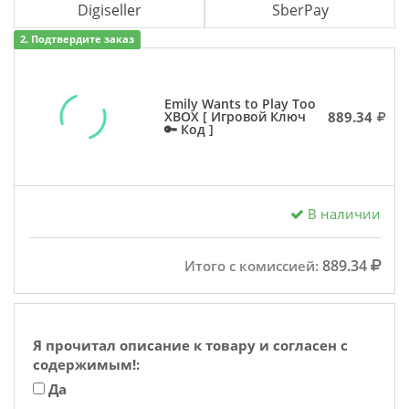
Digiseller
SberPay
2. Подтвердите заказ
Emily Wants to Play Too
889.34
XBOX [ Игровой Ключ
🔑 Код ]
В наличии
889.34
Итого с комиссией:
Я прочитал описание к товару и согласен с
содержимым!:
Да