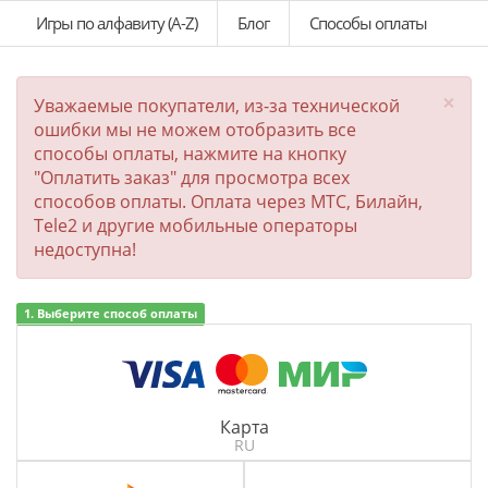
Игры по алфавиту (A-Z)
Блог
Способы оплаты
×
Уважаемые покупатели, из-за технической
ошибки мы не можем отобразить все
способы оплаты, нажмите на кнопку
"Оплатить заказ" для просмотра всех
способов оплаты. Оплата через МТС, Билайн,
Tele2 и другие мобильные операторы
недоступна!
1. Выберите способ оплаты
Карта
RU