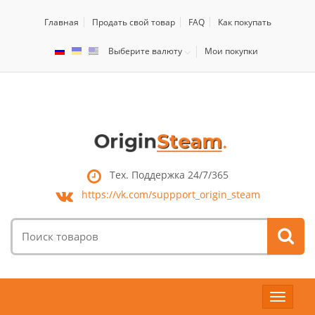
Главная
Продать свой товар
FAQ
Как покупать
Выберите валюту
Мои покупки
Тех. Поддержка 24/7/365
https://vk.com/
suppport_origin_steam
Поиск
товаров:
Toggle
navigat