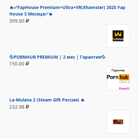
🔥✅FapHouse Premium+Ultra+VR(Xhamster) 2025 Fap
House 3 Месяца✅🔥
399.00
💦PORNHUB PREMIUM | 2 мес | Гарантия💦
150.00
La-Mulana 2 (Steam Gift Россия) 🔥
232.98