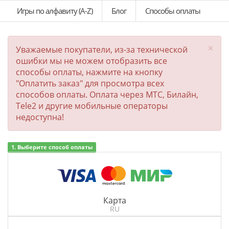
Игры по алфавиту (A-Z)
Блог
Способы оплаты
×
Уважаемые покупатели, из-за технической
ошибки мы не можем отобразить все
способы оплаты, нажмите на кнопку
"Оплатить заказ" для просмотра всех
способов оплаты. Оплата через МТС, Билайн,
Tele2 и другие мобильные операторы
недоступна!
1. Выберите способ оплаты
Карта
RU