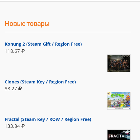
Новые товары
Konung 2 (Steam Gift / Region Free)
118.67
Clones (Steam Key / Region Free)
88.27
Fractal (Steam Key / ROW / Region Free)
133.84