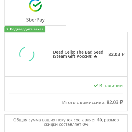
SberPay
2. Подтвердите заказ
Dead Cells: The Bad Seed
82.03
(Steam Gift Россия) 🔥
В наличии
82.03
Итого с комиссией:
Общая сумма ваших покупок составляет
$0
, размер
скидки составляет
0%