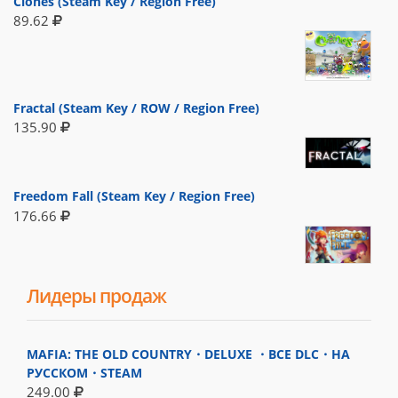
Clones (Steam Key / Region Free)
89.62
Fractal (Steam Key / ROW / Region Free)
135.90
Freedom Fall (Steam Key / Region Free)
176.66
Лидеры продаж
MAFIA: THE OLD COUNTRY・DELUXE ・ВСЕ DLC・НА
РУССКОМ・STEAM
249.00