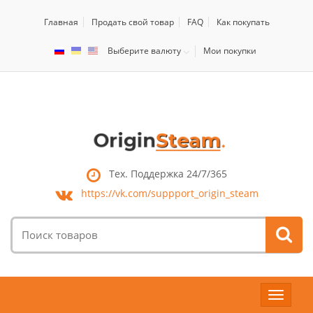
Главная
Продать свой товар
FAQ
Как покупать
Выберите валюту
Мои покупки
Тех. Поддержка 24/7/365
https://vk.com/
suppport_origin_steam
Поиск
товаров:
Toggle
navigat