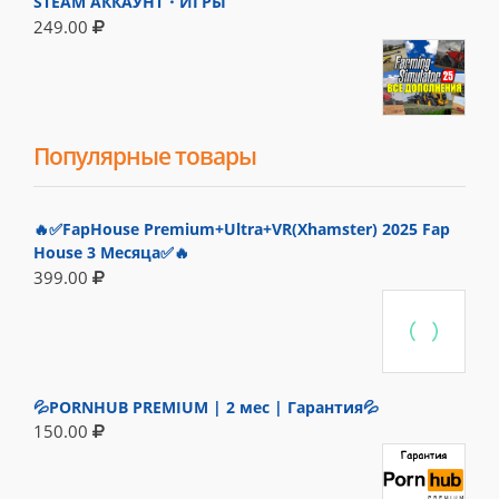
STEAM АККАУНТ・ИГРЫ
249.00
Популярные товары
🔥✅FapHouse Premium+Ultra+VR(Xhamster) 2025 Fap
House 3 Месяца✅🔥
399.00
💦PORNHUB PREMIUM | 2 мес | Гарантия💦
150.00