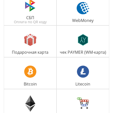
СБП
WebMoney
Оплата по QR коду
Подарочная карта
чек PAYMER (WM-карта)
Bitcoin
Litecoin