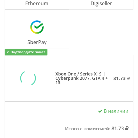
Ethereum
Digiseller
SberPay
2. Подтвердите заказ
Xbox One / Series X|S |
81.73
Cyberpunk 2077, GTA 4 +
13
В наличии
81.73
Итого с комиссией: