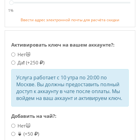
1%
Ввести адрес электронной почты для расчёта скидки
Активировать ключ на вашем аккаунте?:
Нет😿
Да❗
(+250
)
Услуга работает с 10 утра по 20:00 по
Москве. Вы должны предоставить полный
доступ к аккаунту в чате после оплаты. Мы
войдем на ваш аккаунт и активируем ключ.
Добавить на чай?:
Нет🙀
🍵
(+50
)