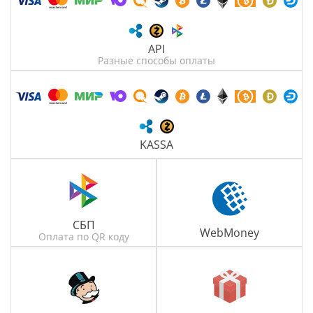
API
Разные способы оплаты
KASSA
СБП
WebMoney
Оплата по QR коду