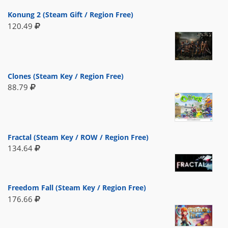
Konung 2 (Steam Gift / Region Free)
120.49
Clones (Steam Key / Region Free)
88.79
Fractal (Steam Key / ROW / Region Free)
134.64
Freedom Fall (Steam Key / Region Free)
176.66