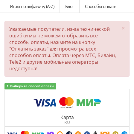
Игры по алфавиту (A-Z)
Блог
Способы оплаты
×
Уважаемые покупатели, из-за технической
ошибки мы не можем отобразить все
способы оплаты, нажмите на кнопку
"Оплатить заказ" для просмотра всех
способов оплаты. Оплата через МТС, Билайн,
Tele2 и другие мобильные операторы
недоступна!
1. Выберите способ оплаты
Карта
RU