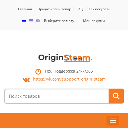
Главная
Продать свой товар
FAQ
Как покупать
Выберите валюту
Мои покупки
Тех. Поддержка 24/7/365
https://vk.com/
suppport_origin_steam
Поиск
товаров:
Toggle
navigat