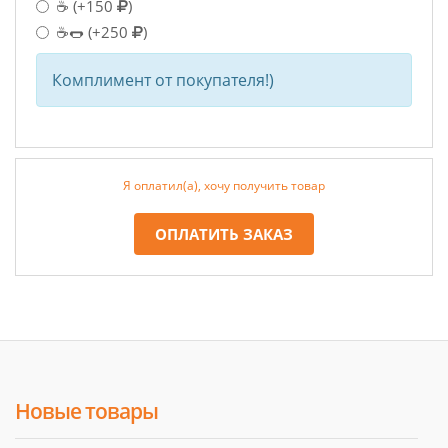
☕
(+150
)
☕🌭
(+250
)
Комплимент от покупателя!)
Я оплатил(а), хочу получить товар
ОПЛАТИТЬ ЗАКАЗ
Новые товары