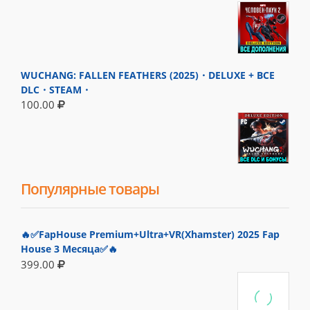
WUCHANG: FALLEN FEATHERS (2025)・DELUXE + ВСЕ
DLC・STEAM・
100.00
Популярные товары
🔥✅FapHouse Premium+Ultra+VR(Xhamster) 2025 Fap
House 3 Месяца✅🔥
399.00