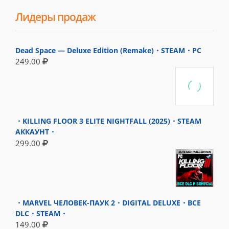
Лидеры продаж
Dead Space — Deluxe Edition (Remake)・STEAM・PC
249.00
・KILLING FLOOR 3 ELITE NIGHTFALL (2025)・STEAM
АККАУНТ・
299.00
・MARVEL ЧЕЛОВЕК-ПАУК 2・DIGITAL DELUXE・ВСЕ
DLC・STEAM・
149.00