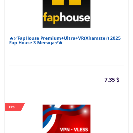
🔥✅FapHouse Premium+Ultra+VR(Xhamster) 2025
Fap House 3 Месяца✅🔥
7.35
FPS