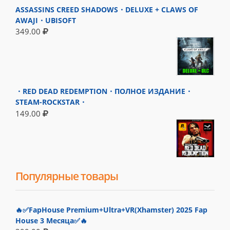
ASSASSINS CREED SHADOWS・DELUXE + CLAWS OF
AWAJI・UBISOFT
349.00
・RED DEAD REDEMPTION・ПОЛНОЕ ИЗДАНИЕ・
STEAM-ROCKSTAR・
149.00
Популярные товары
🔥✅FapHouse Premium+Ultra+VR(Xhamster) 2025 Fap
House 3 Месяца✅🔥