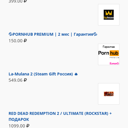
399.00
💦PORNHUB PREMIUM | 2 мес | Гарантия💦
150.00
La-Mulana 2 (Steam Gift Россия) 🔥
549.06
RED DEAD REDEMPTION 2 / ULTIMATE (ROCKSTAR) +
ПОДАРОК
1099.00