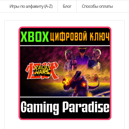
Игры по алфавиту (A-Z)
Блог
Способы оплаты