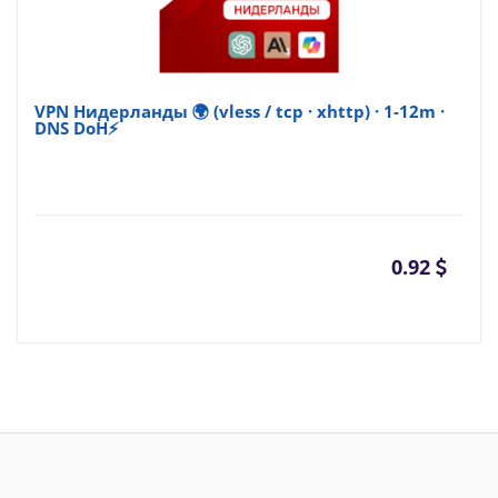
VPN Нидерланды 🌍 (vless / tcp · xhttp) · 1-12m ·
DNS DoH⚡
0.92