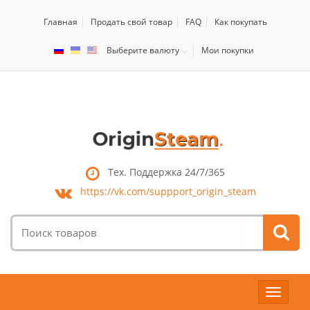
Главная
Продать свой товар
FAQ
Как покупать
Выберите валюту
Мои покупки
Тех. Поддержка 24/7/365
https://vk.com/
suppport_origin_steam
Поиск
товаров:
Toggle
navigat