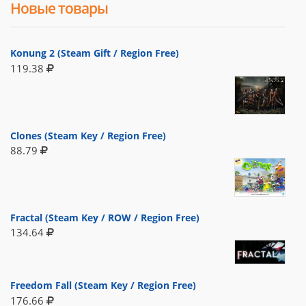
Новые товары
Konung 2 (Steam Gift / Region Free)
119.38
Clones (Steam Key / Region Free)
88.79
Fractal (Steam Key / ROW / Region Free)
134.64
Freedom Fall (Steam Key / Region Free)
176.66