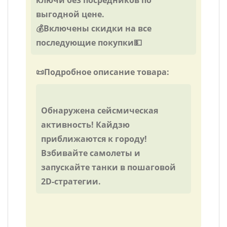
ключи без посредников по
выгодной цене.
💰Включены скидки на все
последующие покупки💵
📜Подробное описание товара:
Обнаружена сейсмическая
активность! Кайдзю
приближаются к городу!
Взбивайте самолеты и
запускайте танки в пошаговой
2D-стратегии.