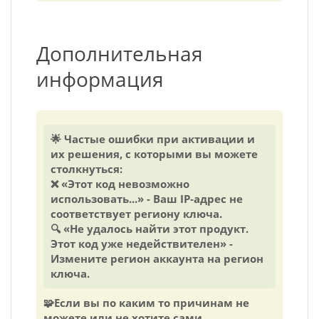
Дополнительная
информация
🌟 Частые ошибки при активации и
их решения, с которыми вы можете
столкнуться:
❌ «Этот код невозможно
использовать...» - Ваш IP-адрес не
соответствует региону ключа.
🔍 «Не удалось найти этот продукт.
Этот код уже недействителен» -
Измените регион аккаунта на регион
ключа.
🧩Если вы по каким то причинам не
можете или не хотите сами